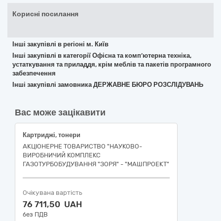
Корисні посилання
Інші закупівлі в регіоні м. Київ
Інші закупівлі в категорії Офісна та комп’ютерна техніка,
устаткування та приладдя, крім меблів та пакетів програмного
забезпечення
Інші закупівлі замовника ДЕРЖАВНЕ БЮРО РОЗСЛІДУВАНЬ
Вас може зацікавити
Картриджі, тонери
АКЦІОНЕРНЕ ТОВАРИСТВО "НАУКОВО-
ВИРОБНИЧИЙ КОМПЛЕКС
ГАЗОТУРБОБУДУВАННЯ "ЗОРЯ" - "МАШПРОЕКТ"
Очікувана вартість
76 711,50 UAH
без ПДВ