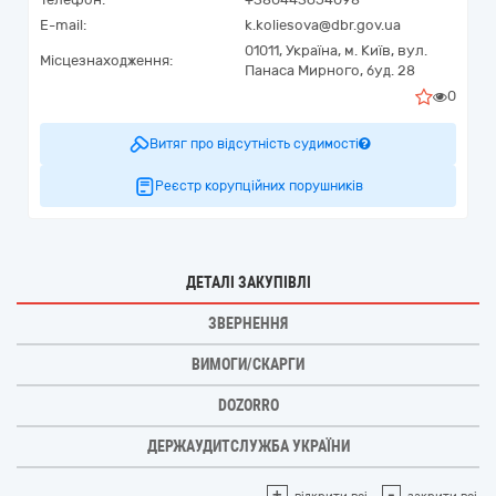
E-mail:
k.koliesova@dbr.gov.ua
01011,
Україна
,
м. Київ,
вул.
Місцезнаходження:
Панаса Мирного, буд. 28
0
Витяг про відсутність судимості
Реєстр корупційних порушників
ДЕТАЛІ ЗАКУПІВЛІ
ЗВЕРНЕННЯ
ВИМОГИ/СКАРГИ
DOZORRO
ДЕРЖАУДИТСЛУЖБА УКРАЇНИ
+
-