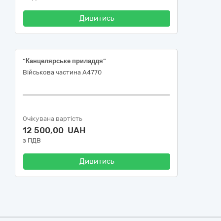
Дивитись
“Канцелярське приладдя”
Військова частина А4770
Очікувана вартість
12 500,00 UAH
з ПДВ
Дивитись