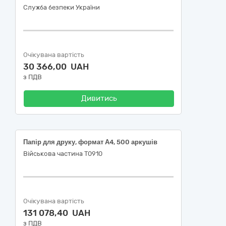
Служба безпеки України
Очікувана вартість
30 366,00 UAH
з ПДВ
Дивитись
Папір для друку, формат А4, 500 аркушів
Військова частина Т0910
Очікувана вартість
131 078,40 UAH
з ПДВ