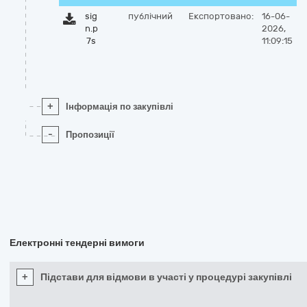
sig
публічний
Експортовано:
16-06-
n.p
2026,
7s
11:09:15
+
Інформація по закупівлі
-
Пропозиції
Електронні тендерні вимоги
+
Підстави для відмови в участі у процедурі закупівлі