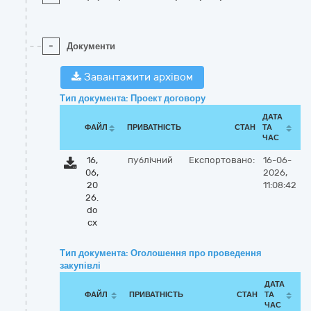
-
Документи
Завантажити архівом
Тип документа: Проект договору
ДАТА
ФАЙЛ
ПРИВАТНІСТЬ
СТАН
ТА
ЧАС
16,
публічний
Експортовано:
16-06-
06,
2026,
20
11:08:42
26.
do
cx
Тип документа: Оголошення про проведення
закупівлі
ДАТА
ФАЙЛ
ПРИВАТНІСТЬ
СТАН
ТА
ЧАС