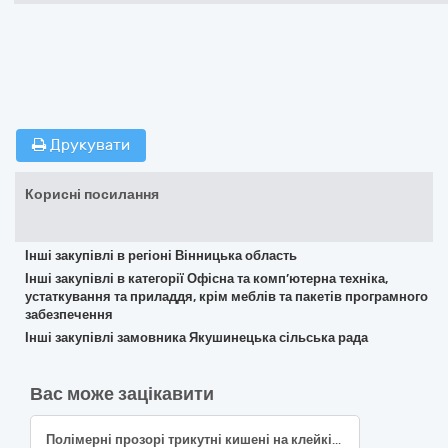
Друкувати
Корисні посилання
Інші закупівлі в регіоні Вінницька область
Інші закупівлі в категорії Офісна та комп’ютерна техніка,
устаткування та приладдя, крім меблів та пакетів програмного
забезпечення
Інші закупівлі замовника Якушинецька сільська рада
Вас може зацікавити
Полімерні прозорі трикутні кишені на клейкій основі