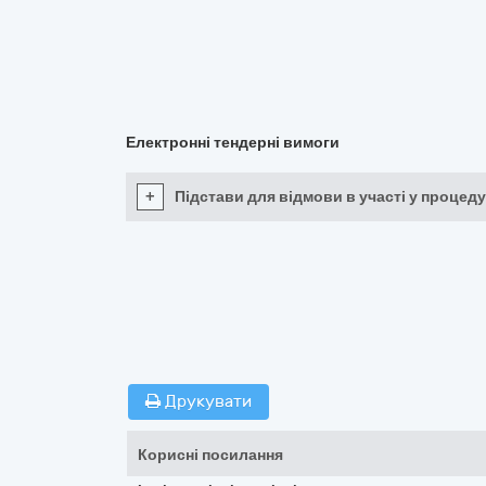
Електронні тендерні вимоги
+
Підстави для відмови в участі у процеду
Друкувати
Корисні посилання