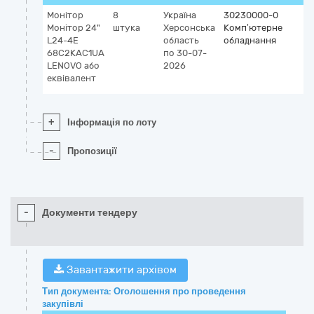
Монітор
8
Україна
30230000-0
Монітор 24"
штука
Херсонська
Комп’ютерне
L24-4E
область
обладнання
68C2KAC1UA
по 30-07-
LENOVO або
2026
еквівалент
+
Інформація по лоту
-
Пропозиції
-
Документи тендеру
Завантажити архівом
Тип документа: Оголошення про проведення
закупівлі