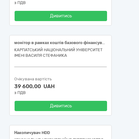
з ПДВ
Дивитись
монітор в рамках коштів базового фінансування за результатами державної атестації, код ДК 021:2015 (CPV) : 30230000-0 Комп’ютерне обладнання
КАРПАТСЬКИЙ НАЦІОНАЛЬНИЙ УНІВЕРСИТЕТ
ІМЕНІ ВАСИЛЯ СТЕФАНИКА
Очікувана вартість
39 600,00 UAH
з ПДВ
Дивитись
Накопичувач HDD