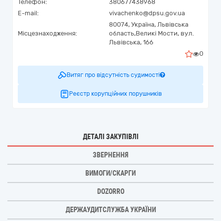
Телефон:
380677438968
E-mail:
vivachenko@dpsu.gov.ua
80074,
Україна
,
Львівська
Місцезнаходження:
область,
Великі Мости,
вул.
Львівська, 166
0
Витяг про відсутність судимості
Реєстр корупційних порушників
ДЕТАЛІ ЗАКУПІВЛІ
ЗВЕРНЕННЯ
ВИМОГИ/СКАРГИ
DOZORRO
ДЕРЖАУДИТСЛУЖБА УКРАЇНИ