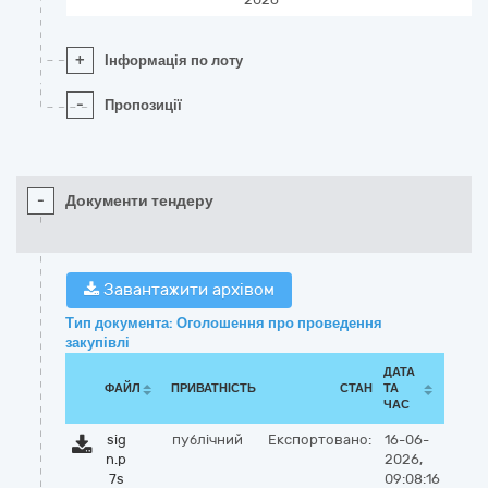
+
Інформація по лоту
-
Пропозиції
-
Документи тендеру
Завантажити архівом
Тип документа: Оголошення про проведення
закупівлі
ДАТА
ФАЙЛ
ПРИВАТНІСТЬ
СТАН
ТА
ЧАС
sig
публічний
Експортовано:
16-06-
n.p
2026,
7s
09:08:16