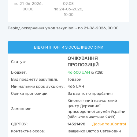
по 21-06-2026,
09:08
00:00
по 24-06-2026,
10:00
Період оскарження умов закупівлі - по
21-06-2026, 00:00
ВІДКРИТІ ТОРГИ З ОСОБЛИВОСТЯМИ
ОЧІКУВАННЯ
Статус:
ПРОПОЗИЦІЙ
Бюджет:
46 600
UAH
(з ПДВ)
Вид предмету закупівлі:
Товари
Мінімальний крок аукціону:
466 UAH
Оцінка пропозицій:
За вартістю придбання
Кінологічний навчальний
центр Державної
Замовник:
прикордонної служби України
(військова частина 2418)
ЄДРПОУ:
14321498
Досьє YouControl
Контактна особа:
Іващенко Віктор Євгенович