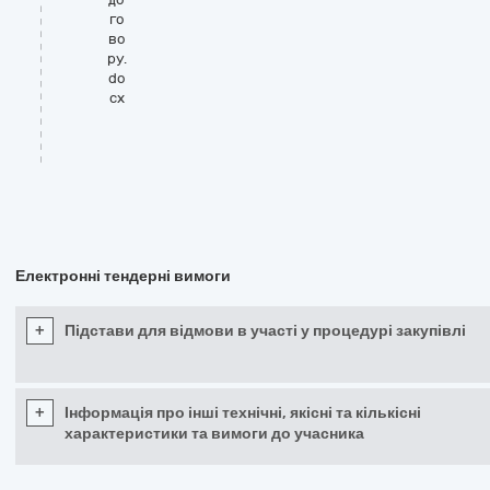
го
во
ру.
do
cx
Електронні тендерні вимоги
+
Підстави для відмови в участі у процедурі закупівлі
+
Інформація про інші технічні, якісні та кількісні
характеристики та вимоги до учасника