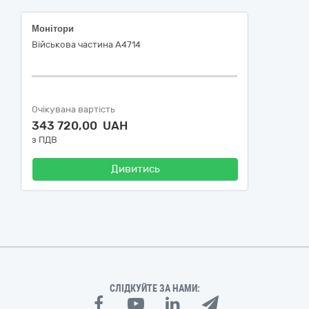
Монітори
Військова частина А4714
Очікувана вартість
343 720,00 UAH
з ПДВ
Дивитись
СЛІДКУЙТЕ ЗА НАМИ: