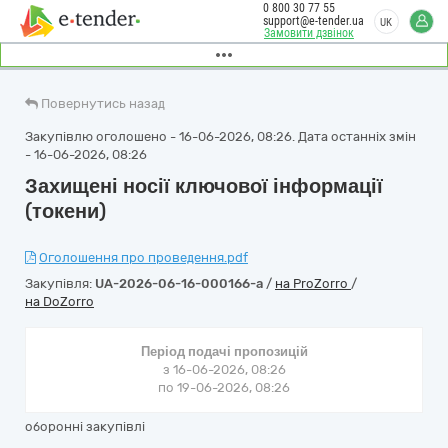
0 800 30 77 55
support@e-tender.ua
UK
Замовити дзвінок
Повернутись назад
Закупівлю оголошено - 16-06-2026, 08:26. Дата останніх змін
- 16-06-2026, 08:26
Захищені носії ключової інформації
(токени)
Оголошення про проведення.pdf
Закупівля:
UA-2026-06-16-000166-a
/
на ProZorro
/
на DoZorro
Період подачі пропозицій
з 16-06-2026, 08:26
по 19-06-2026, 08:26
оборонні закупівлі