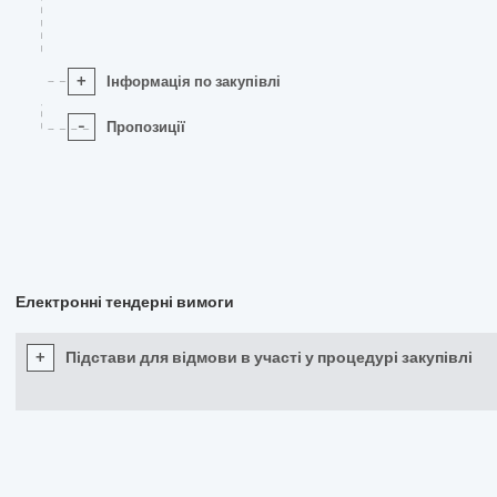
+
Інформація по закупівлі
-
Пропозиції
Електронні тендерні вимоги
+
Підстави для відмови в участі у процедурі закупівлі