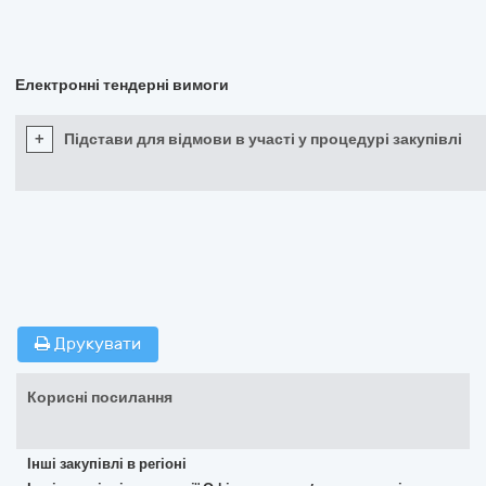
Електронні тендерні вимоги
+
Підстави для відмови в участі у процедурі закупівлі
Друкувати
Корисні посилання
Інші закупівлі в регіоні