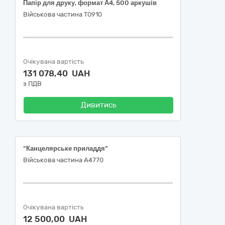
Папір для друку, формат А4, 500 аркушів
Військова частина Т0910
Очікувана вартість
131 078,40 UAH
з ПДВ
Дивитись
“Канцелярське приладдя”
Військова частина А4770
Очікувана вартість
12 500,00 UAH