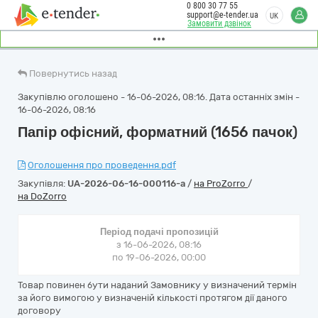
0 800 30 77 55
support@e-tender.ua
UK
Замовити дзвінок
Повернутись назад
Закупівлю оголошено - 16-06-2026, 08:16. Дата останніх змін -
16-06-2026, 08:16
Папір офісний, форматний (1656 пачок)
Оголошення про проведення.pdf
Закупівля:
UA-2026-06-16-000116-a
/
на ProZorro
/
на DoZorro
Період подачі пропозицій
з 16-06-2026, 08:16
по 19-06-2026, 00:00
Товар повинен бути наданий Замовнику у визначений термін
за його вимогою у визначеній кількості протягом дії даного
договору