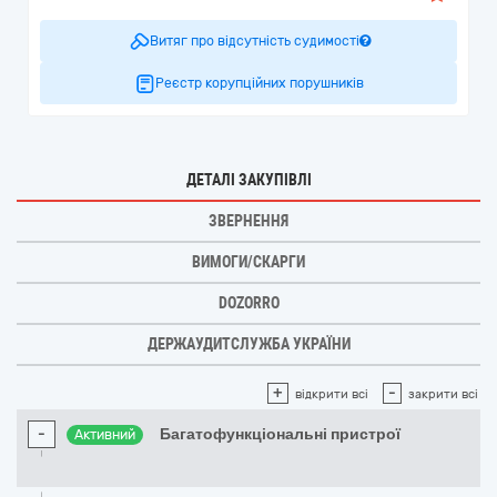
Витяг про відсутність судимості
Реєстр корупційних порушників
ДЕТАЛІ ЗАКУПІВЛІ
ЗВЕРНЕННЯ
ВИМОГИ/СКАРГИ
DOZORRO
ДЕРЖАУДИТСЛУЖБА УКРАЇНИ
+
-
відкрити всі
закрити всі
-
Багатофункціональні пристрої
Активний