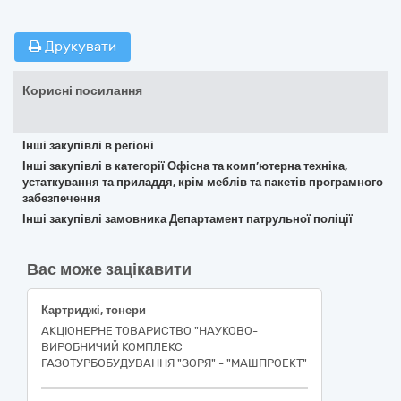
Друкувати
Корисні посилання
Інші закупівлі в регіоні
Інші закупівлі в категорії Офісна та комп’ютерна техніка,
устаткування та приладдя, крім меблів та пакетів програмного
забезпечення
Інші закупівлі замовника Департамент патрульної поліції
Вас може зацікавити
Картриджі, тонери
АКЦІОНЕРНЕ ТОВАРИСТВО "НАУКОВО-
ВИРОБНИЧИЙ КОМПЛЕКС
ГАЗОТУРБОБУДУВАННЯ "ЗОРЯ" - "МАШПРОЕКТ"