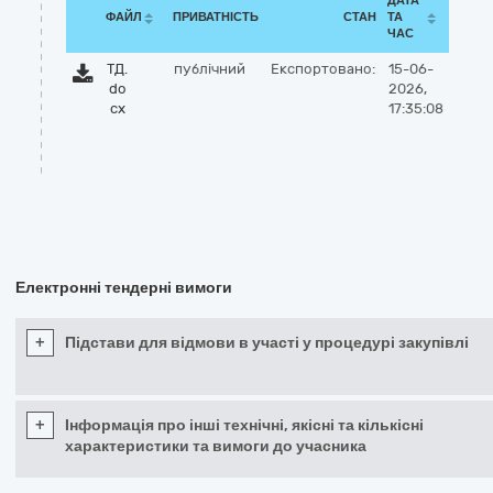
ДАТА
ФАЙЛ
ПРИВАТНІСТЬ
СТАН
ТА
ЧАС
ТД.
публічний
Експортовано:
15-06-
do
2026,
cx
17:35:08
Електронні тендерні вимоги
+
Підстави для відмови в участі у процедурі закупівлі
+
Інформація про інші технічні, якісні та кількісні
характеристики та вимоги до учасника