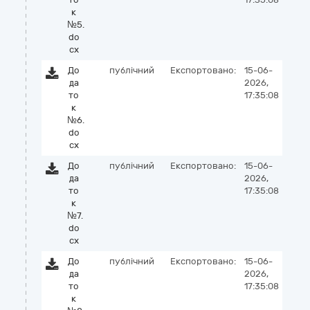
к
№5.
do
cx
До
публічний
Експортовано:
15-06-
да
2026,
то
17:35:08
к
№6.
do
cx
До
публічний
Експортовано:
15-06-
да
2026,
то
17:35:08
к
№7.
do
cx
До
публічний
Експортовано:
15-06-
да
2026,
то
17:35:08
к