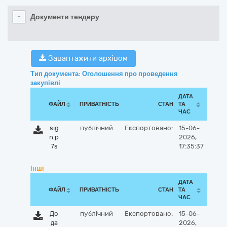
-
Документи тендеру
Завантажити архівом
Тип документа: Оголошення про проведення
закупівлі
ДАТА
ФАЙЛ
ПРИВАТНІСТЬ
СТАН
ТА
ЧАС
sig
публічний
Експортовано:
15-06-
n.p
2026,
7s
17:35:37
Інші
ДАТА
ФАЙЛ
ПРИВАТНІСТЬ
СТАН
ТА
ЧАС
До
публічний
Експортовано:
15-06-
да
2026,