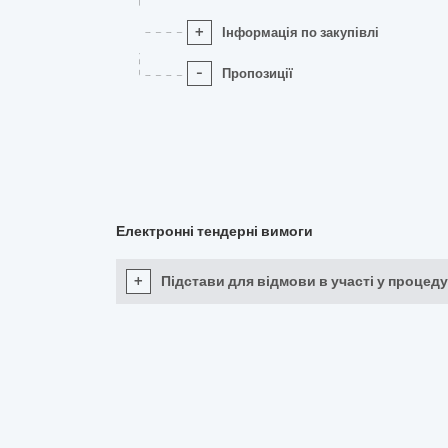
+
Інформація по закупівлі
-
Пропозиції
Електронні тендерні вимоги
+
Підстави для відмови в участі у процеду