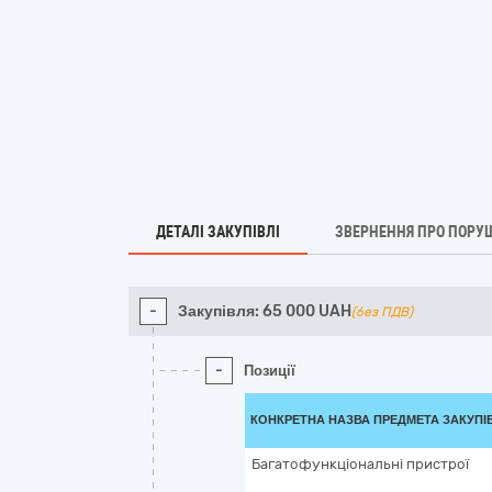
ДЕТАЛІ ЗАКУПІВЛІ
ЗВЕРНЕННЯ ПРО ПОРУ
-
Закупівля:
65 000
UAH
(без ПДВ)
-
Позиції
КОНКРЕТНА НАЗВА ПРЕДМЕТА ЗАКУПІ
Багатофункціональні пристрої