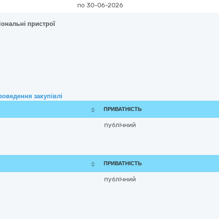
по 30-06-2026
іональні пристрої
роведення закупівлі
ПРИВАТНІСТЬ
публічний
ПРИВАТНІСТЬ
публічний