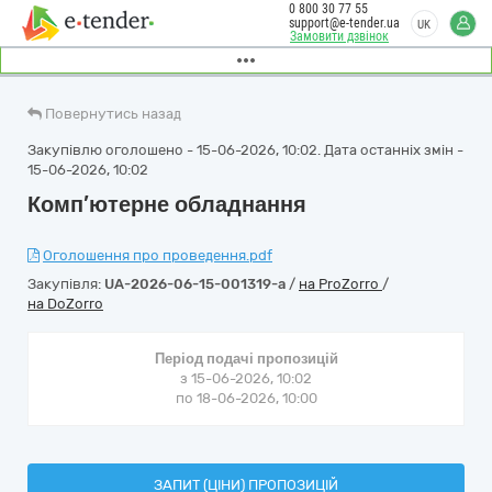
0 800 30 77 55
support@e-tender.ua
UK
Замовити дзвінок
Повернутись назад
Закупівлю оголошено - 15-06-2026, 10:02. Дата останніх змін -
15-06-2026, 10:02
Комп’ютерне обладнання
Оголошення про проведення.pdf
Закупівля:
UA-2026-06-15-001319-a
/
на ProZorro
/
на DoZorro
Період подачі пропозицій
з 15-06-2026, 10:02
по 18-06-2026, 10:00
ЗАПИТ (ЦІНИ) ПРОПОЗИЦІЙ