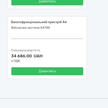
Дивитись
Багатофункціональний пристрій А4
Військова частина А4788
Очікувана вартість
34 686,00 UAH
з ПДВ
Дивитись