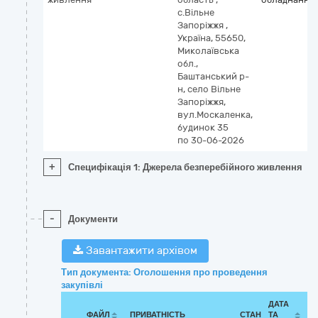
с.Вільне
Запоріжжя
,
Україна, 55650,
Миколаївська
обл.,
Баштанський р-
н, село Вільне
Запоріжжя,
вул.Москаленка,
будинок 35
по 30-06-2026
+
Специфікація 1: Джерела безперебійного живлення
-
Документи
Завантажити архівом
Тип документа: Оголошення про проведення
закупівлі
ДАТА
ФАЙЛ
ПРИВАТНІСТЬ
СТАН
ТА