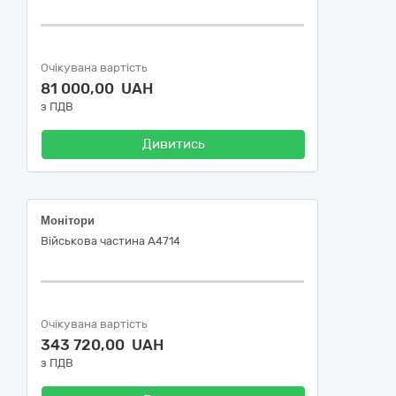
Очікувана вартість
81 000,00 UAH
з ПДВ
Дивитись
Монітори
Військова частина А4714
Очікувана вартість
343 720,00 UAH
з ПДВ