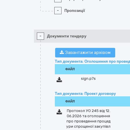
-
Пропозиції
-
Документи тендеру
Завантажити архівом
Тип документа: Оголошення про провед
ФАЙЛ
sign.p7s
Тип документа: Проект договору
ФАЙЛ
Протокол УО 245 від 12.
06.2026 та оголошення
про проведення процед
ури спрощеної закупівл