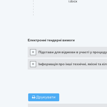
і.docx
Електронні тендерні вимоги
+
Підстави для відмови в участі у процеду
+
Інформація про інші технічні, якісні та 
Друкувати