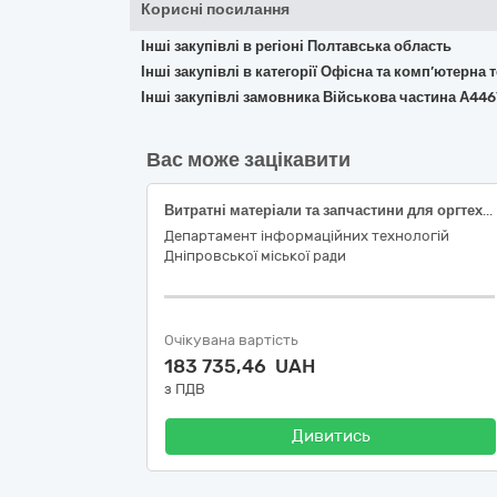
Корисні посилання
Інші закупівлі в регіоні Полтавська область
Інші закупівлі в категорії Офісна та комп’ютерна
Інші закупівлі замовника Військова частина А446
Вас може зацікавити
Витратні матеріали та запчастини для оргтехніки
Департамент інформаційних технологій
Дніпровської міської ради
Очікувана вартість
183 735,46 UAH
з ПДВ
Дивитись