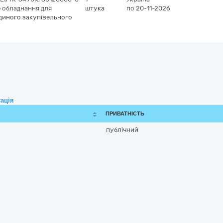
 обладнання для
штука
по 20-11-2026
Єдиного закупівельного
ація
ПРИВАТНІСТЬ
публічний