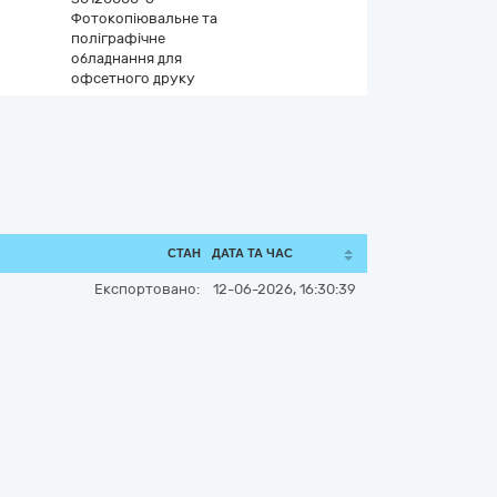
Фотокопіювальне та
поліграфічне
обладнання для
офсетного друку
СТАН
ДАТА ТА ЧАС
Експортовано:
12-06-2026, 16:30:39