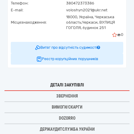
Телефон:
380472373386
E-mail:
voloshyn2021@ukr.net
18000,
Україна
,
Черкаська
Місцезнаходження:
область,
Черкаси,
ВУЛИЦЯ
ГОГОЛЯ, будинок 251
0
Витяг про відсутність судимості
Реєстр корупційних порушників
ДЕТАЛІ ЗАКУПІВЛІ
ЗВЕРНЕННЯ
ВИМОГИ/СКАРГИ
DOZORRO
ДЕРЖАУДИТСЛУЖБА УКРАЇНИ