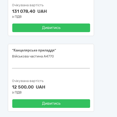
Очікувана вартість
131 078,40 UAH
з ПДВ
Дивитись
“Канцелярське приладдя”
Військова частина А4770
Очікувана вартість
12 500,00 UAH
з ПДВ
Дивитись