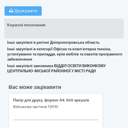
Друкувати
Корисні посилання
Інші закупівлі в регіоні Дніпропетровська область
Інші закупівлі в категорії Офісна та комп’ютерна техніка,
устаткування та приладдя, крім меблів та пакетів програмного
забезпечення
Інші закупівлі замовника ВІДДІЛ ОСВІТИ ВИКОНКОМУ
ЦЕНТРАЛЬНО-МІСЬКОЇ РАЙОННОЇ У МІСТІ РАДИ
Вас може зацікавити
Папір для друку, формат А4, 500 аркушів
Військова частина Т0910