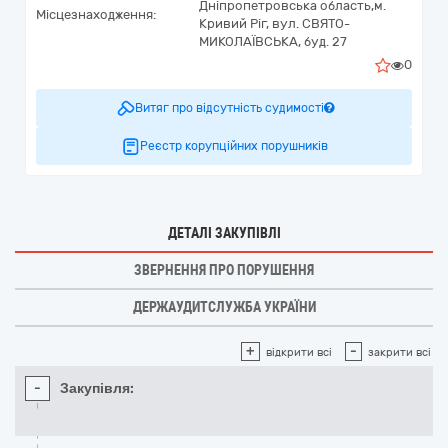
Дніпропетровська область,
м.
Місцезнаходження:
Кривий Ріг,
вул. СВЯТО-
МИКОЛАЇВСЬКА, буд. 27
0
Витяг про відсутність судимості
Реєстр корупційних порушників
ДЕТАЛІ ЗАКУПІВЛІ
ЗВЕРНЕННЯ ПРО ПОРУШЕННЯ
ДЕРЖАУДИТСЛУЖБА УКРАЇНИ
+
-
відкрити всі
закрити всі
-
Закупівля: