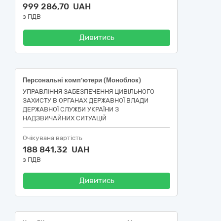
999 286,70 UAH
з ПДВ
Дивитись
Персональні комп’ютери (Моноблок)
УПРАВЛІННЯ ЗАБЕЗПЕЧЕННЯ ЦИВІЛЬНОГО
ЗАХИСТУ В ОРГАНАХ ДЕРЖАВНОЇ ВЛАДИ
ДЕРЖАВНОЇ СЛУЖБИ УКРАЇНИ З
НАДЗВИЧАЙНИХ СИТУАЦІЙ
Очікувана вартість
188 841,32 UAH
з ПДВ
Дивитись