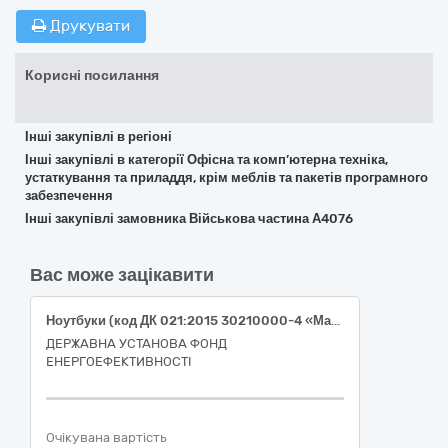
Друкувати
Корисні посилання
Інші закупівлі в регіоні
Інші закупівлі в категорії Офісна та комп’ютерна техніка,
устаткування та приладдя, крім меблів та пакетів програмного
забезпечення
Інші закупівлі замовника Військова частина А4076
Вас може зацікавити
Ноутбуки (код ДК 021:2015 30210000-4 «Машини для обробки даних (апаратна частина»)
ДЕРЖАВНА УСТАНОВА ФОНД
ЕНЕРГОЕФЕКТИВНОСТІ
Очікувана вартість