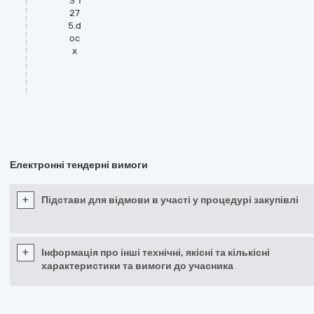
3 1
27
5.d
oc
x
Електронні тендерні вимоги
+
Підстави для відмови в участі у процедурі закупівлі
+
Інформація про інші технічні, якісні та кількісні
характеристики та вимоги до учасника