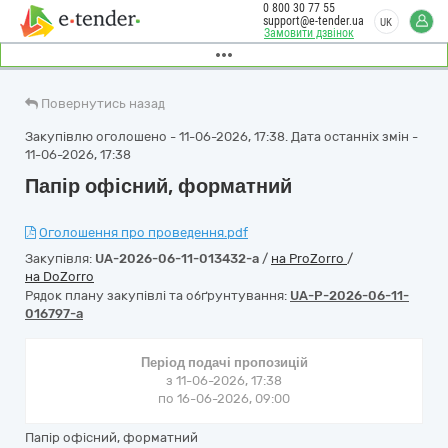
0 800 30 77 55
support@e-tender.ua
UK
Замовити дзвінок
Повернутись назад
Закупівлю оголошено - 11-06-2026, 17:38. Дата останніх змін -
11-06-2026, 17:38
Папір офісний, форматний
Оголошення про проведення.pdf
Закупівля:
UA-2026-06-11-013432-a
/
на ProZorro
/
на DoZorro
Рядок плану закупівлі та обґрунтування:
UA-P-2026-06-11-
016797-a
Період подачі пропозицій
з 11-06-2026, 17:38
по 16-06-2026, 09:00
Папір офісний, форматний