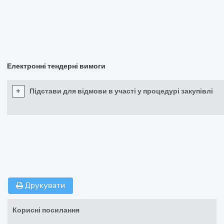
Електронні тендерні вимоги
+
Підстави для відмови в участі у процедурі закупівлі
Друкувати
Корисні посилання