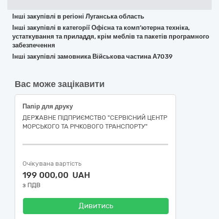
Інші закупівлі в регіоні Луганська область
Інші закупівлі в категорії Офісна та комп’ютерна техніка,
устаткування та приладдя, крім меблів та пакетів програмного
забезпечення
Інші закупівлі замовника Військова частина А7039
Вас може зацікавити
Папір для друку
ДЕРЖАВНЕ ПІДПРИЄМСТВО "СЕРВІСНИЙ ЦЕНТР
МОРСЬКОГО ТА РІЧКОВОГО ТРАНСПОРТУ"
Очікувана вартість
199 000,00 UAH
з ПДВ
Дивитись