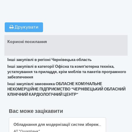
Друкувати
Корисні посилання
Інші закупівлі в регіоні Чернівецька область
Інші закупівлі в категорії Офісна та комп’ютерна техніка,
устаткування та приладдя, крім меблів та пакетів програмного
забезпечення
Інші закупівлі замовника ОБЛАСНЕ КОМУНАЛЬНЕ
НЕКОМЕРЦІЙНЕ ПІДПРИЄМСТВО "ЧЕРНІВЕЦЬКИЙ ОБЛАСНИЙ
КЛІНІЧНИЙ КАРДІОЛОГІЧНИЙ ЦЕНТР"
Вас може зацікавити
Обладнання для модернізації систем збереження даних виробництва NetApp
АТ "Ощадбанк"