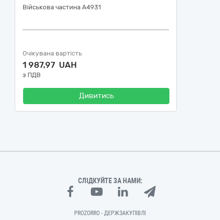
Військова частина А4931
Очікувана вартість
1 987,97 UAH
з ПДВ
Дивитись
СЛІДКУЙТЕ ЗА НАМИ:
PROZORRO - ДЕРЖЗАКУПІВЛІ