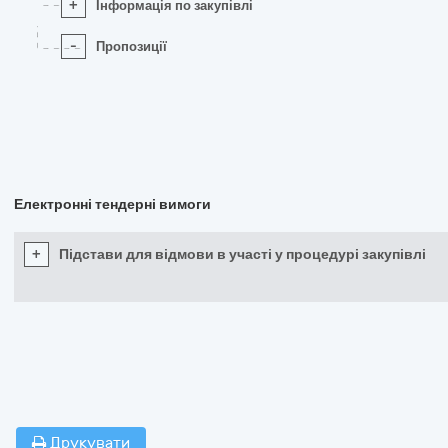
+
Інформація по закупівлі
-
Пропозиції
Електронні тендерні вимоги
+
Підстави для відмови в участі у процедурі закупівлі
Друкувати