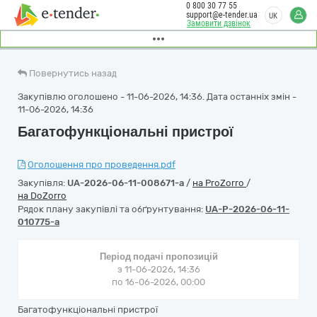
0 800 30 77 55
support@e-tender.ua
UK
Замовити дзвінок
Повернутись назад
Закупівлю оголошено - 11-06-2026, 14:36. Дата останніх змін -
11-06-2026, 14:36
Багатофункціональні пристрої
Оголошення про проведення.pdf
Закупівля:
UA-2026-06-11-008671-a
/
на ProZorro
/
на DoZorro
Рядок плану закупівлі та обґрунтування:
UA-P-2026-06-11-
010775-a
Період подачі пропозицій
з 11-06-2026, 14:36
по 16-06-2026, 00:00
Багатофункціональні пристрої