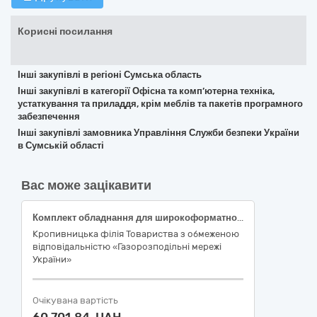
Корисні посилання
Інші закупівлі в регіоні Сумська область
Інші закупівлі в категорії Офісна та комп’ютерна техніка,
устаткування та приладдя, крім меблів та пакетів програмного
забезпечення
Інші закупівлі замовника Управління Служби безпеки України
в Сумській області
Вас може зацікавити
Комплект обладнання для широкоформатного друку (плотер, витратні матеріали та папір)
Кропивницька філія Товариства з обмеженою
відповідальністю «Газорозподільні мережі
України»
Очікувана вартість