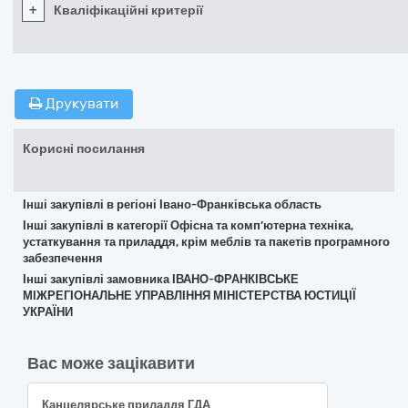
+
Кваліфікаційні критерії
Друкувати
Корисні посилання
Інші закупівлі в регіоні Івано-Франківська область
Інші закупівлі в категорії Офісна та комп’ютерна техніка,
устаткування та приладдя, крім меблів та пакетів програмного
забезпечення
Інші закупівлі замовника ІВАНО-ФРАНКІВСЬКЕ
МІЖРЕГІОНАЛЬНЕ УПРАВЛІННЯ МІНІСТЕРСТВА ЮСТИЦІЇ
УКРАЇНИ
Вас може зацікавити
Канцелярське приладдя ГДА