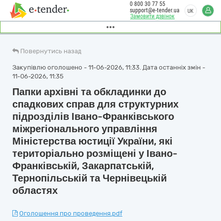
0 800 30 77 55
support@e-tender.ua
UK
Замовити дзвінок
Повернутись назад
Закупівлю оголошено - 11-06-2026, 11:33. Дата останніх змін -
11-06-2026, 11:35
Папки архівні та обкладинки до
спадкових справ для структурних
підрозділів Івано-Франківського
міжрегіонального управління
Міністерства юстиції України, які
територіально розміщені у Івано-
Франківській, Закарпатській,
Тернопільській та Чернівецькій
областях
Оголошення про проведення.pdf