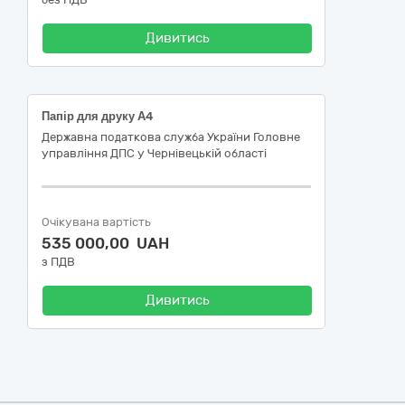
Дивитись
Папір для друку А4
Державна податкова служба України Головне
управління ДПС у Чернівецькій області
Очікувана вартість
535 000,00 UAH
з ПДВ
Дивитись