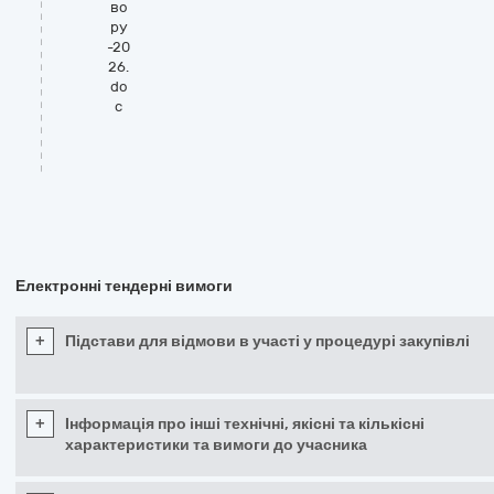
во
ру
-20
26.
do
c
Електронні тендерні вимоги
+
Підстави для відмови в участі у процедурі закупівлі
+
Інформація про інші технічні, якісні та кількісні
характеристики та вимоги до учасника