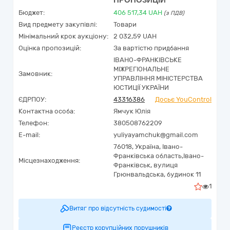
ПРОПОЗИЦІЙ
Бюджет:
406 517,34
UAH
(з ПДВ)
Вид предмету закупівлі:
Товари
Мінімальний крок аукціону:
2 032,59 UAH
Оцінка пропозицій:
За вартістю придбання
ІВАНО-ФРАНКІВСЬКЕ
МІЖРЕГІОНАЛЬНЕ
Замовник:
УПРАВЛІННЯ МІНІСТЕРСТВА
ЮСТИЦІЇ УКРАЇНИ
ЄДРПОУ:
43316386
Досьє YouControl
Контактна особа:
Ямчук Юлія
Телефон:
380508762209
E-mail:
yuliyayamchuk@gmail.com
76018,
Україна
,
Івано-
Франківська область,
Івано-
Місцезнаходження:
Франківськ,
вулиця
Грюнвальдська, будинок 11
1
Витяг про відсутність судимості
Реєстр корупційних порушників