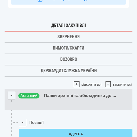
ДЕТАЛІ ЗАКУПІВЛІ
ЗВЕРНЕННЯ
ВИМОГИ/СКАРГИ
DOZORRO
ДЕРЖАУДИТСЛУЖБА УКРАЇНИ
+
-
відкрити всі
закрити всі
-
Папки архівні та обкладинки до
...
Активний
-
Позиції
АДРЕСА