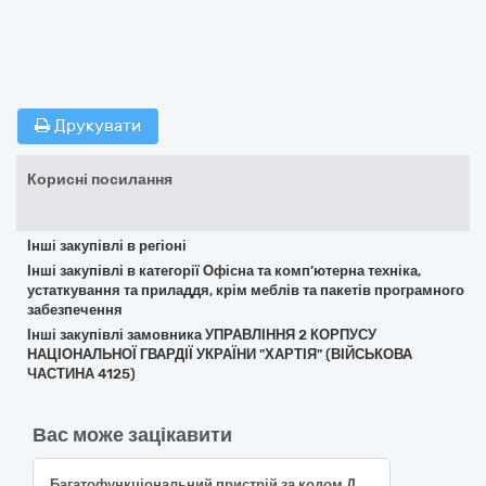
Друкувати
Корисні посилання
Інші закупівлі в регіоні
Інші закупівлі в категорії Офісна та комп’ютерна техніка,
устаткування та приладдя, крім меблів та пакетів програмного
забезпечення
Інші закупівлі замовника УПРАВЛІННЯ 2 КОРПУСУ
НАЦІОНАЛЬНОЇ ГВАРДІЇ УКРАЇНИ "ХАРТІЯ" (ВІЙСЬКОВА
ЧАСТИНА 4125)
Вас може зацікавити
Багатофункціональний пристрій за кодом ДК 021:2015: 30230000-0 - Комп’ютерне обладнання