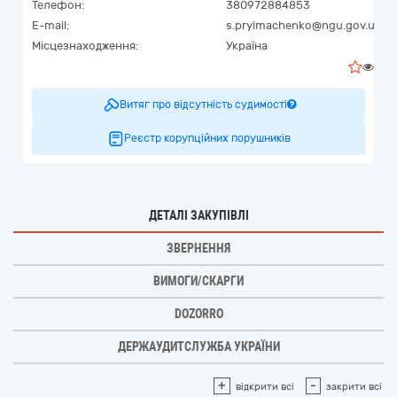
Телефон:
380972884853
E-mail:
s.pryimachenko@ngu.gov.ua
Місцезнаходження:
Україна
0
Витяг про відсутність судимості
Реєстр корупційних порушників
ДЕТАЛІ ЗАКУПІВЛІ
ЗВЕРНЕННЯ
ВИМОГИ/СКАРГИ
DOZORRO
ДЕРЖАУДИТСЛУЖБА УКРАЇНИ
+
-
відкрити всі
закрити всі