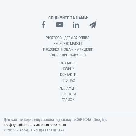
СЛІДКУЙТЕ ЗА НАМИ:
PROZORRO - ДЕРЖЗАКУПІВЛІ
PROZORRO MARKET
PROZORRO.ПРОДАЖІ - АУКЦІОНИ
КОМЕРЦІЙНІ ЗАКУПІВЛІ
НАВЧАННЯ
НОВИНИ
КОНТАКТИ
ПРО НАС
РЕГЛАМЕНТ
ВЕБІНАРИ
ТАРИФИ
Цей сайт використовує захист від спаму reCAPTCHA (Google).
-
Конфіденційність
Умови використання
© 2026 E-Tender.ua Усі права захищено