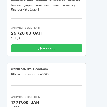
Головне управління Національної поліції у
Львівській області
Очікувана вартість
26 720,00 UAH
з ПДВ
Дивитись
Флеш пам'ять GoodRam
Військова частина А2192
Очікувана вартість
17 717,00 UAH