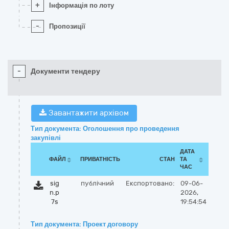
+
Інформація по лоту
-
Пропозиції
-
Документи тендеру
Завантажити архівом
Тип документа: Оголошення про проведення
закупівлі
ДАТА
ФАЙЛ
ПРИВАТНІСТЬ
СТАН
ТА
ЧАС
sig
публічний
Експортовано:
09-06-
n.p
2026,
7s
19:54:54
Тип документа: Проект договору