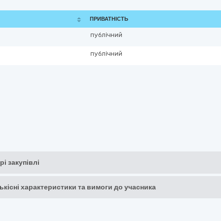
ПРИВАТНІСТЬ
публічний
публічний
рі закупівлі
кількісні характеристики та вимоги до учасника