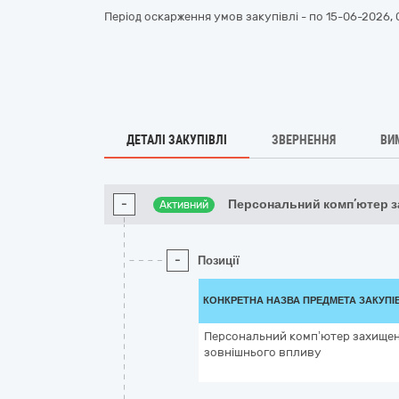
Період оскарження умов закупівлі - по
15-06-2026, 
ДЕТАЛІ ЗАКУПІВЛІ
ЗВЕРНЕННЯ
ВИ
-
Персональний комп’ютер 
Активний
-
Позиції
КОНКРЕТНА НАЗВА ПРЕДМЕТА ЗАКУПІ
Персональний комп’ютер захищен
зовнішнього впливу