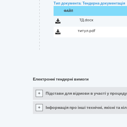
Тип документа: Тендерна документація
ФАЙЛ
ТД.docx
титул.pdf
Електронні тендерні вимоги
+
Підстави для відмови в участі у процеду
+
Інформація про інші технічні, якісні та 