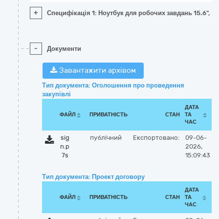
+
Специфікація 1: Ноутбук для робочих завдань 15.6", Int
-
Документи
Завантажити архівом
Тип документа: Оголошення про проведення
закупівлі
ДАТА
ФАЙЛ
ПРИВАТНІСТЬ
СТАН
ТА
ЧАС
sig
публічний
Експортовано:
09-06-
n.p
2026,
7s
15:09:43
Тип документа: Проект договору
ДАТА
ФАЙЛ
ПРИВАТНІСТЬ
СТАН
ТА
ЧАС