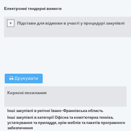
Електронні тендерні вимоги
+
Підстави для відмови в участі у процедурі закупівлі
Друкувати
Корисні посилання
Інші закупівлі в регіоні Івано-Франківська область
Інші закупівлі в категорії Офісна та комп’ютерна техніка,
устаткування та приладдя, крім меблів та пакетів програмного
забезпечення