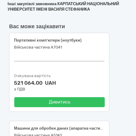
Інші закупівлі замовника КАРПАТСЬКИЙ НАЦІОНАЛЬНИЙ
УНІВЕРСИТЕТ ІМЕНІ ВАСИЛЯ СТЕФАНИКА
Вас може зацікавити
Портативні комп'ютери (ноутбуки)
Військова частина А7041
Очікувана вартість
521 064,00 UAH
з ПДВ
Дивитись
Машини для обробки даних (апаратна частина)
Військова частина А5142