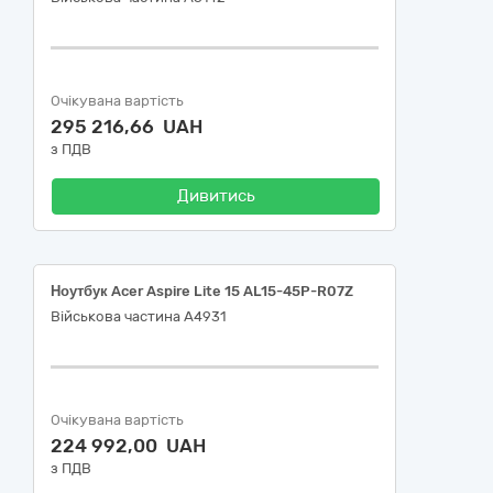
Очікувана вартість
295 216,66 UAH
з ПДВ
Дивитись
Ноутбук Acer Aspire Lite 15 AL15-45P-R07Z
Військова частина А4931
Очікувана вартість
224 992,00 UAH
з ПДВ