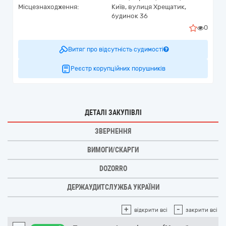
Місцезнаходження:
Київ,
вулиця Хрещатик,
будинок 36
0
Витяг про відсутність судимості
Реєстр корупційних порушників
ДЕТАЛІ ЗАКУПІВЛІ
ЗВЕРНЕННЯ
ВИМОГИ/СКАРГИ
DOZORRO
ДЕРЖАУДИТСЛУЖБА УКРАЇНИ
+
-
відкрити всі
закрити всі