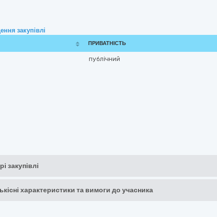
ення закупівлі
ПРИВАТНІСТЬ
публічний
рі закупівлі
кількісні характеристики та вимоги до учасника