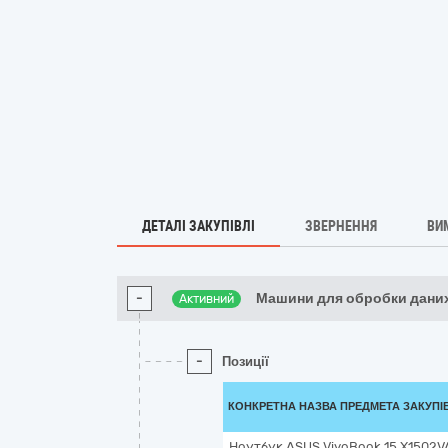
ДЕТАЛІ ЗАКУПІВЛІ
ЗВЕРНЕННЯ
ВИ
-
Машини для обробки даних
Активний
-
Позиції
КОНКРЕТНА НАЗВА ПРЕДМЕТА ЗАКУПІ
Ноутбук ASUS VivoBook 15 X1502VA