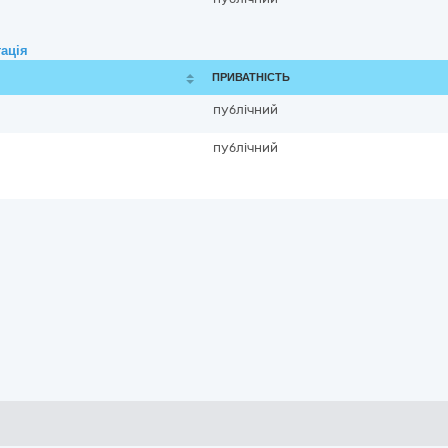
ація
ПРИВАТНІСТЬ
публічний
публічний