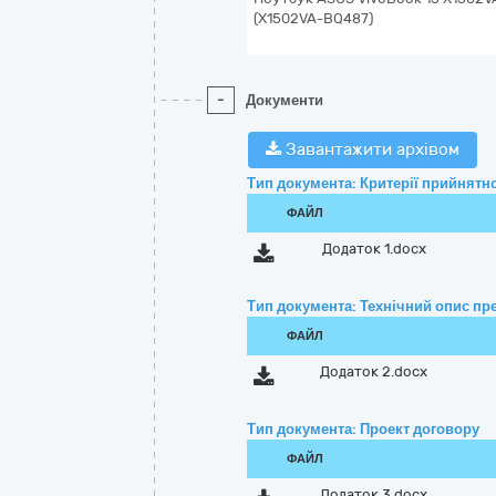
(X1502VA-BQ487)
-
Документи
Завантажити архівом
Тип документа: Критерії прийнятно
ФАЙЛ
Додаток 1.docx
Тип документа: Технічний опис пре
ФАЙЛ
Додаток 2.docx
Тип документа: Проект договору
ФАЙЛ
Додаток 3.docx