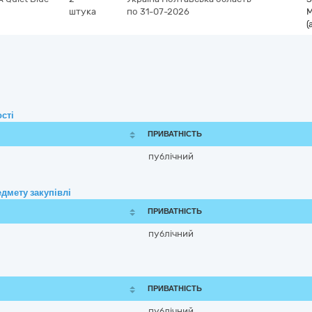
штука
по 31-07-2026
М
(
сті
ПРИВАТНІСТЬ
публічний
дмету закупівлі
ПРИВАТНІСТЬ
публічний
ПРИВАТНІСТЬ
публічний