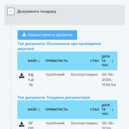
-
Документи тендеру
Завантажити архівом
Тип документа: Оголошення про проведення
закупівлі
ДАТА
ФАЙЛ
ПРИВАТНІСТЬ
СТАН
ТА
ЧАС
sig
публічний
Експортовано:
05-06-
n.p
2026,
7s
11:55:54
Тип документа: Тендерна документація
ДАТА
ФАЙЛ
ПРИВАТНІСТЬ
СТАН
ТА
ЧАС
ОГ
публічний
Експортовано:
05-06-
ОЛ
2026,