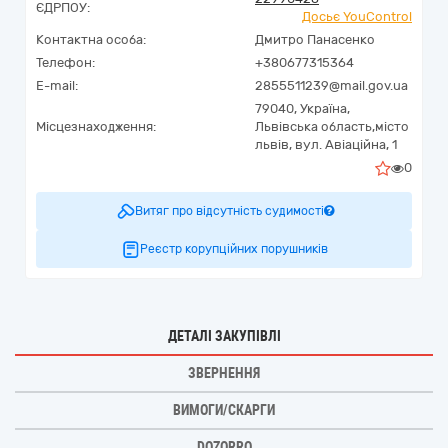
ЄДРПОУ:
Досьє YouControl
Контактна особа:
Дмитро Панасенко
Телефон:
+380677315364
E-mail:
2855511239@mail.gov.ua
79040,
Україна
,
Місцезнаходження:
Львівська область,
місто
львів,
вул. Авіаційна, 1
0
Витяг про відсутність судимості
Реєстр корупційних порушників
ДЕТАЛІ ЗАКУПІВЛІ
ЗВЕРНЕННЯ
ВИМОГИ/СКАРГИ
DOZORRO