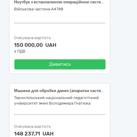
Ноутбук з встановленою операційною системою Windows 11 pro
Військова частина А4788
Очікувана вартість
150 000,00 UAH
з ПДВ
Дивитись
Машини для обробки даних (апаратна частина)
Тернопільський національний педагогічний
університет імені Володимира Гнатюка
Очікувана вартість
148 237,71 UAH