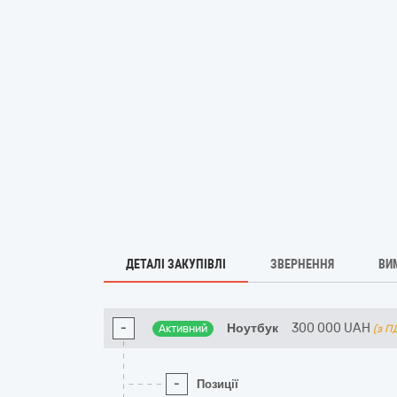
ДЕТАЛІ ЗАКУПІВЛІ
ЗВЕРНЕННЯ
ВИ
-
Ноутбук
300 000
UAH
Активний
(з П
-
Позиції