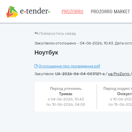
PROZORRO
PROZORRO MARKET
Повернутись назад
Закупівлю оголошено - 04-06-2026, 10:43. Дата оста
Ноутбук
Оголошення про проведення.pdf
Закупівля:
UA-2026-06-04-003121-a
/
на ProZorro
Період уточнень
Період подачі
Триває
Очікує
з 04-06-2026, 10:43
з 10-06-202
по 10-06-2026, 04:00
по 15-06-202