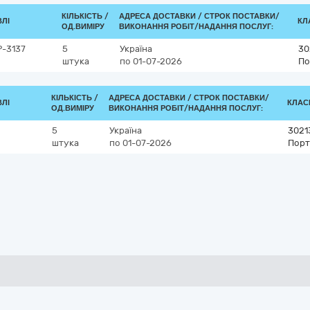
КІЛЬКІСТЬ /
АДРЕСА ДОСТАВКИ /
СТРОК ПОСТАВКИ/
ВЛІ
КЛ
ОД.ВИМІРУ
ВИКОНАННЯ РОБІТ/НАДАННЯ ПОСЛУГ:
P-3137
5
Україна
30
штука
по 01-07-2026
По
КІЛЬКІСТЬ /
АДРЕСА ДОСТАВКИ /
СТРОК ПОСТАВКИ/
ВЛІ
КЛАСИ
ОД.ВИМІРУ
ВИКОНАННЯ РОБІТ/НАДАННЯ ПОСЛУГ:
5
Україна
3021
штука
по 01-07-2026
Порт