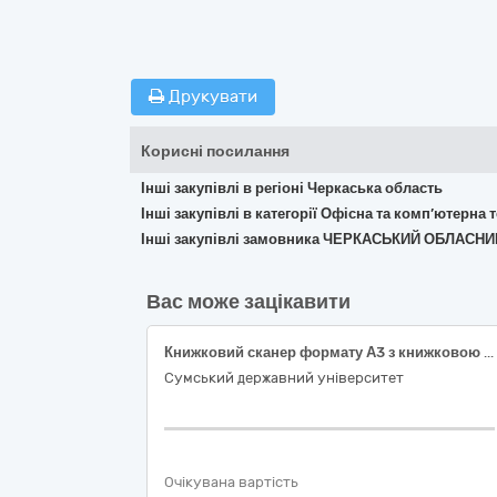
Друкувати
Корисні посилання
Інші закупівлі в регіоні Черкаська область
Інші закупівлі в категорії Офісна та комп’ютерна
Інші закупівлі замовника ЧЕРКАСЬКИЙ ОБЛАС
Вас може зацікавити
Книжковий сканер формату А3 з книжковою колискою
Сумський державний університет
Очікувана вартість