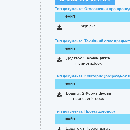
Завантажити архівом
Тип документа: Оголошення про провед
ФАЙЛ
sign.p7s
Тип документа: Технічний опис предмету
ФАЙЛ
Додаток 1 Технічні (якісн
і) вимоги.docx
Тип документа: Кошторис (розрахунок в
ФАЙЛ
Додаток 2 Форма Цінова
пропозиція.docx
Тип документа: Проект договору
ФАЙЛ
Додаток 3 Проект догов