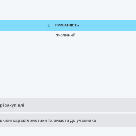
ПРИВАТНІСТЬ
публічний
рі закупівлі
кількісні характеристики та вимоги до учасника