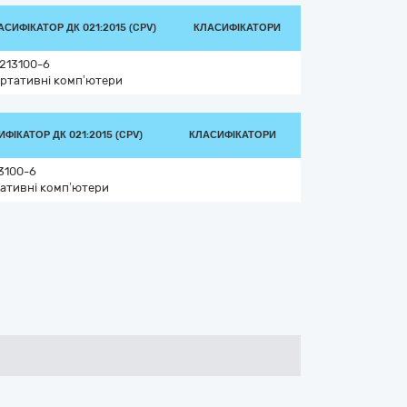
АСИФІКАТОР ДК 021:2015 (CPV)
КЛАСИФІКАТОРИ
213100-6
ртативні комп’ютери
ФІКАТОР ДК 021:2015 (CPV)
КЛАСИФІКАТОРИ
3100-6
ативні комп’ютери