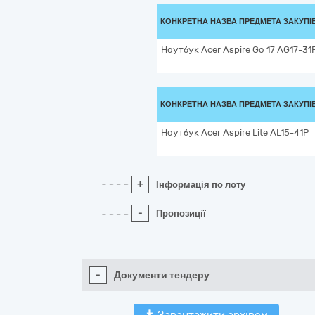
КОНКРЕТНА НАЗВА ПРЕДМЕТА ЗАКУПІ
Ноутбук Acer Aspire Go 17 AG17-31
КОНКРЕТНА НАЗВА ПРЕДМЕТА ЗАКУПІ
Ноутбук Acer Aspire Lite AL15-41P
+
Інформація по лоту
-
Пропозиції
-
Документи тендеру