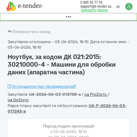
0 800 30 77 55
support@e-tender.ua
UK
Замовити дзвінок
Повернутись назад
Закупівлю оголошено - 03-06-2026, 18:10. Дата останніх змін -
03-06-2026, 18:10
Ноутбук, за кодом ДК 021:2015:
30210000-4 - Машини для обробки
даних (апаратна частина)
Оголошення про проведення.pdf
Закупівля:
UA-2026-06-03-013758-a
/
на ProZorro
/
на DoZorro
Рядок плану закупівлі та обґрунтування:
UA-P-2026-06-03-
017243-a
Період подачі пропозицій
з 03-06-2026, 18:10