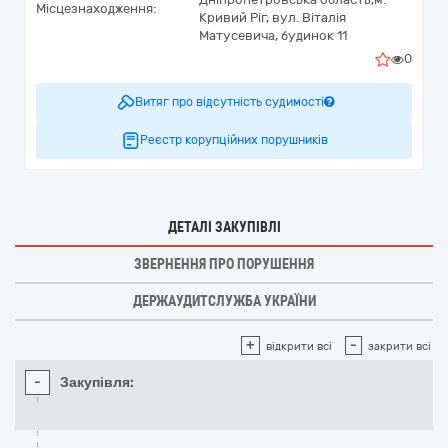
Місцезнаходження:
Кривий Ріг,
вул. Віталія
Матусевича, будинок 11
0
Витяг про відсутність судимості
Реєстр корупційних порушників
ДЕТАЛІ ЗАКУПІВЛІ
ЗВЕРНЕННЯ ПРО ПОРУШЕННЯ
ДЕРЖАУДИТСЛУЖБА УКРАЇНИ
+
-
відкрити всі
закрити всі
-
Закупівля: