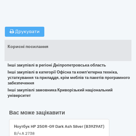
Друкувати
Корисні посилання
Інші закупівлі в регіоні Дніпропетровська область
Інші закупівлі в категорії Офісна та комп’ютерна техніка,
устаткування та приладдя, крім меблів та пакетів програмного
забезпечення
Інші закупівлі замовника Криворізький національний
університет
Вас може зацікавити
Ноутбук HP 250R-G9 Dark Ash Silver (B39Z9AT)
В/ч А 2738