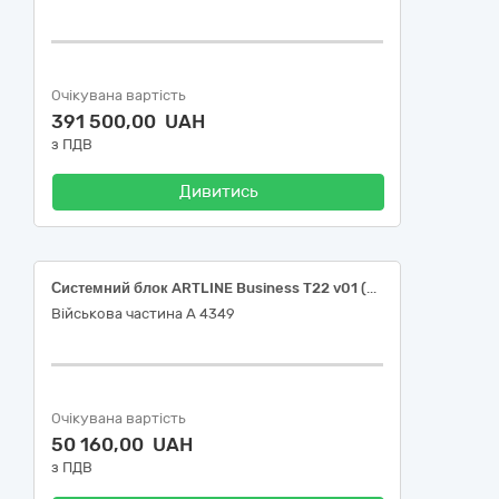
Очікувана вартість
391 500,00 UAH
з ПДВ
Дивитись
Системний блок ARTLINE Business T22 v01 (T22v01)
Військова частина А 4349
Очікувана вартість
50 160,00 UAH
з ПДВ