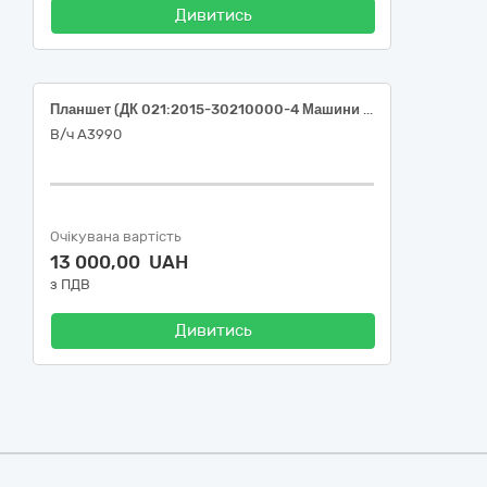
Дивитись
Планшет (ДК 021:2015-30210000-4 Машини для обробки даних (апаратна частина)
В/ч А3990
Очікувана вартість
13 000,00 UAH
з ПДВ
Дивитись