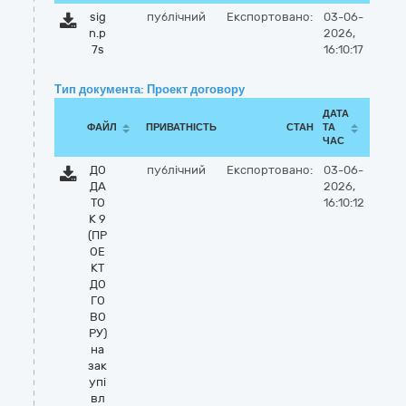
sig
публічний
Експортовано:
03-06-
n.p
2026,
7s
16:10:17
Тип документа: Проект договору
ДАТА
ФАЙЛ
ПРИВАТНІСТЬ
СТАН
ТА
ЧАС
ДО
публічний
Експортовано:
03-06-
ДА
2026,
ТО
16:10:12
К 9
(ПР
ОЕ
КТ
ДО
ГО
ВО
РУ)
на
зак
упі
вл