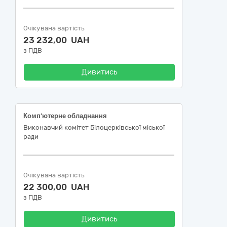
Очікувана вартість
23 232,00 UAH
з ПДВ
Дивитись
Комп’ютерне обладнання
Виконавчий комітет Білоцерківської міської
ради
Очікувана вартість
22 300,00 UAH
з ПДВ
Дивитись