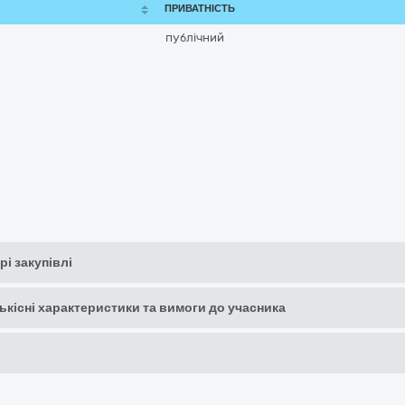
ПРИВАТНІСТЬ
публічний
рі закупівлі
кількісні характеристики та вимоги до учасника