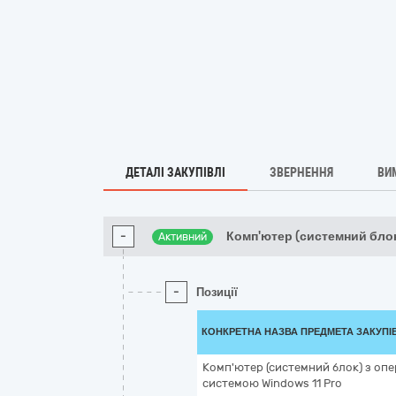
ДЕТАЛІ ЗАКУПІВЛІ
ЗВЕРНЕННЯ
ВИ
-
Комп'ютер (системний блок
Активний
-
Позиції
КОНКРЕТНА НАЗВА ПРЕДМЕТА ЗАКУПІ
Комп'ютер (системний блок) з оп
системою Windows 11 Pro