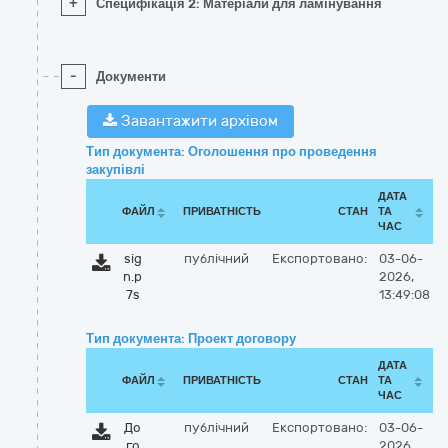
+
Специфікація 2: Матеріали для ламінування
-
Документи
Завантажити архівом
Тип документа: Оголошення про проведення
закупівлі
ДАТА
ФАЙЛ
ПРИВАТНІСТЬ
СТАН
ТА
ЧАС
sig
публічний
Експортовано:
03-06-
n.p
2026,
7s
13:49:08
Тип документа: Проект договору
ДАТА
ФАЙЛ
ПРИВАТНІСТЬ
СТАН
ТА
ЧАС
До
публічний
Експортовано:
03-06-
го
2026,