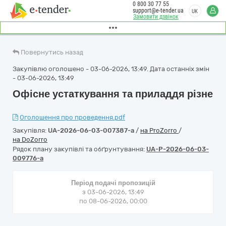
0 800 30 77 55
support@e-tender.ua
UK
Замовити дзвінок
Повернутись назад
Закупівлю оголошено - 03-06-2026, 13:49. Дата останніх змін
- 03-06-2026, 13:49
Офісне устаткування та приладдя різне
Оголошення про проведення.pdf
Закупівля:
UA-2026-06-03-007387-a
/
на ProZorro
/
на DoZorro
Рядок плану закупівлі та обґрунтування:
UA-P-2026-06-03-
009776-a
Період подачі пропозицій
з 03-06-2026, 13:49
по 08-06-2026, 00:00