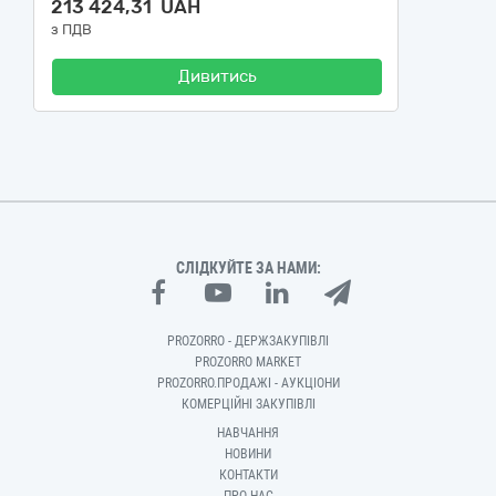
213 424,31 UAH
з ПДВ
Дивитись
СЛІДКУЙТЕ ЗА НАМИ:
PROZORRO - ДЕРЖЗАКУПІВЛІ
PROZORRO MARKET
PROZORRO.ПРОДАЖІ - АУКЦІОНИ
КОМЕРЦІЙНІ ЗАКУПІВЛІ
НАВЧАННЯ
НОВИНИ
КОНТАКТИ