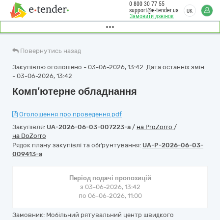
0 800 30 77 55
support@e-tender.ua
UK
Замовити дзвінок
Повернутись назад
Закупівлю оголошено - 03-06-2026, 13:42. Дата останніх змін
- 03-06-2026, 13:42
Комп’ютерне обладнання
Оголошення про проведення.pdf
Закупівля:
UA-2026-06-03-007223-a
/
на ProZorro
/
на DoZorro
Рядок плану закупівлі та обґрунтування:
UA-P-2026-06-03-
009413-a
Період подачі пропозицій
з 03-06-2026, 13:42
по 06-06-2026, 11:00
Замовник: Мобільний рятувальний центр швидкого