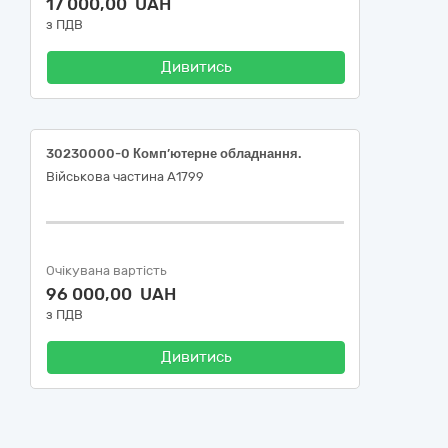
17 000,00 UAH
з ПДВ
Дивитись
30230000-0 Комп’ютерне обладнання.
Військова частина А1799
Очікувана вартість
96 000,00 UAH
з ПДВ
Дивитись