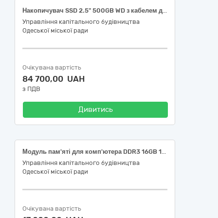
Накопичувач SSD 2.5" 500GB WD з кабелем для передачі даних
Управління капітального будівництва
Одеської міської ради
Очікувана вартість
84 700,00 UAH
з ПДВ
Дивитись
Модуль пам'яті для комп'ютера DDR3 16GB 1.5V
Управління капітального будівництва
Одеської міської ради
Очікувана вартість