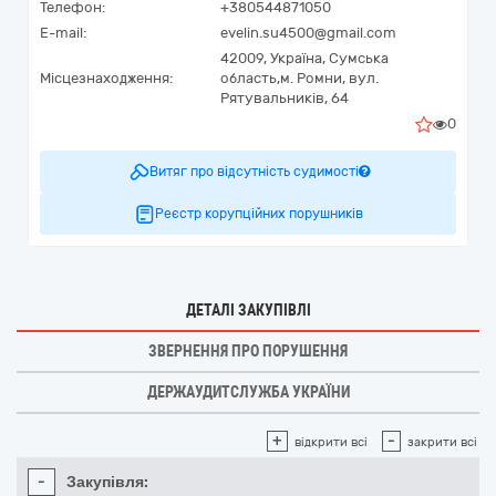
Телефон:
+380544871050
E-mail:
evelin.su4500@gmail.com
42009,
Україна
,
Сумська
Місцезнаходження:
область,
м. Ромни,
вул.
Рятувальників, 64
0
Витяг про відсутність судимості
Реєстр корупційних порушників
ДЕТАЛІ ЗАКУПІВЛІ
ЗВЕРНЕННЯ ПРО ПОРУШЕННЯ
ДЕРЖАУДИТСЛУЖБА УКРАЇНИ
+
-
відкрити всі
закрити всі
-
Закупівля: