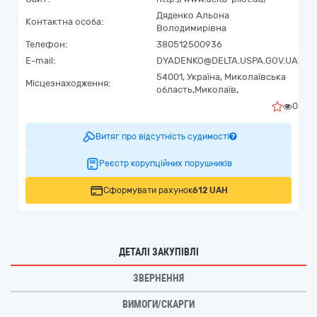
Дяденко Альона
Контактна особа:
Володимирівна
Телефон:
380512500936
E-mail:
DYADENKO@DELTA.USPA.GOV.UA
54001,
Україна
,
Миколаївська
Місцезнаходження:
область,
Миколаїв,
0
Витяг про відсутність судимості
Реєстр корупційних порушників
Сформувати рахунок
612 UAH
ДЕТАЛІ ЗАКУПІВЛІ
ЗВЕРНЕННЯ
ВИМОГИ/СКАРГИ