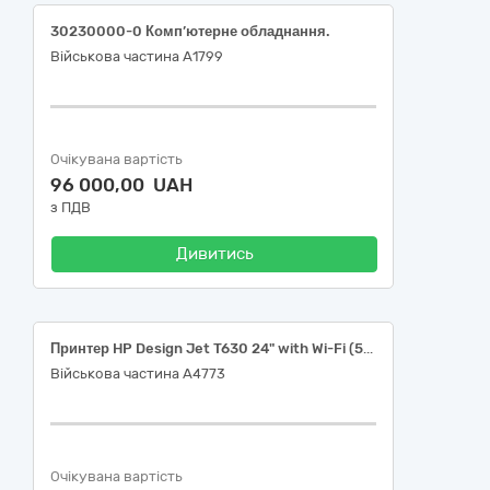
30230000-0 Комп’ютерне обладнання.
Військова частина А1799
Очікувана вартість
96 000,00 UAH
з ПДВ
Дивитись
Принтер HP Design Jet T630 24" with Wi-Fi (5HB09D)
Військова частина А4773
Очікувана вартість