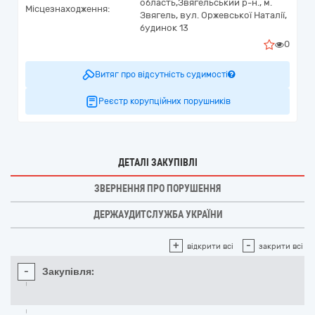
область,
Звягельський р-н., м.
Місцезнаходження:
Звягель,
вул. Оржевської Наталії,
будинок 13
0
Витяг про відсутність судимості
Реєстр корупційних порушників
ДЕТАЛІ ЗАКУПІВЛІ
ЗВЕРНЕННЯ ПРО ПОРУШЕННЯ
ДЕРЖАУДИТСЛУЖБА УКРАЇНИ
+
-
відкрити всі
закрити всі
-
Закупівля: