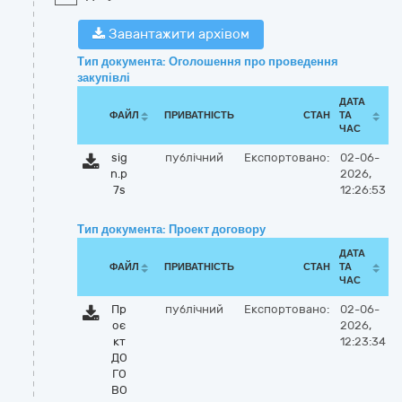
Завантажити архівом
Тип документа: Оголошення про проведення
закупівлі
ДАТА
ФАЙЛ
ПРИВАТНІСТЬ
СТАН
ТА
ЧАС
sig
публічний
Експортовано:
02-06-
n.p
2026,
7s
12:26:53
Тип документа: Проект договору
ДАТА
ФАЙЛ
ПРИВАТНІСТЬ
СТАН
ТА
ЧАС
Пр
публічний
Експортовано:
02-06-
оє
2026,
кт
12:23:34
ДО
ГО
ВО