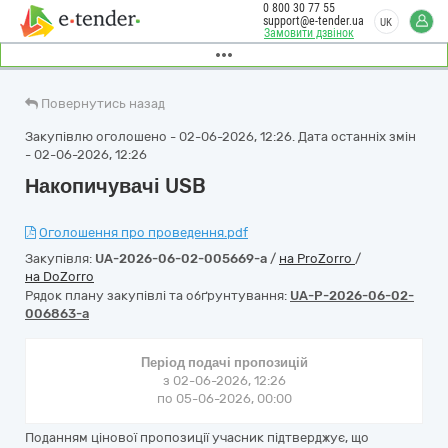
0 800 30 77 55
support@e-tender.ua
UK
Замовити дзвінок
Повернутись назад
Закупівлю оголошено - 02-06-2026, 12:26. Дата останніх змін
- 02-06-2026, 12:26
Накопичувачі USB
Оголошення про проведення.pdf
Закупівля:
UA-2026-06-02-005669-a
/
на ProZorro
/
на DoZorro
Рядок плану закупівлі та обґрунтування:
UA-P-2026-06-02-
006863-a
Період подачі пропозицій
з 02-06-2026, 12:26
по 05-06-2026, 00:00
Поданням цінової пропозиції учасник підтверджує, що