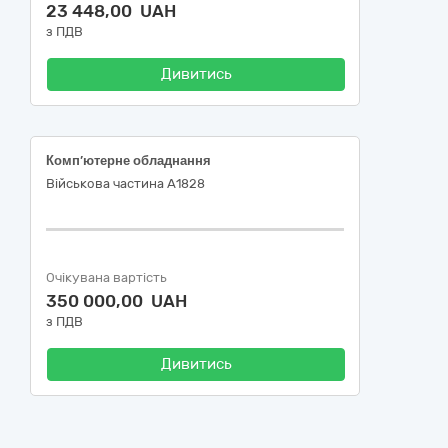
23 448,00 UAH
з ПДВ
Дивитись
Комп’ютерне обладнання
Військова частина А1828
Очікувана вартість
350 000,00 UAH
з ПДВ
Дивитись