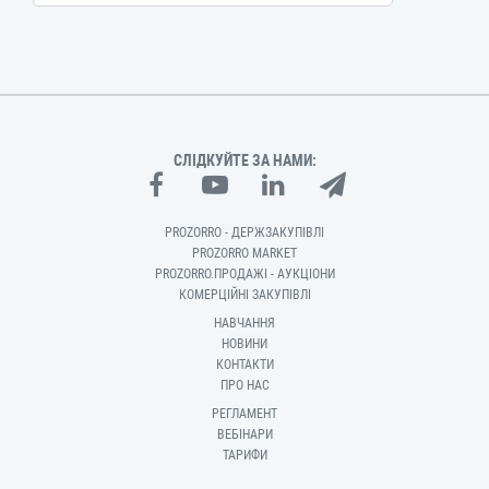
СЛІДКУЙТЕ ЗА НАМИ:
PROZORRO - ДЕРЖЗАКУПІВЛІ
PROZORRO MARKET
PROZORRO.ПРОДАЖІ - АУКЦІОНИ
КОМЕРЦІЙНІ ЗАКУПІВЛІ
НАВЧАННЯ
НОВИНИ
КОНТАКТИ
ПРО НАС
РЕГЛАМЕНТ
ВЕБІНАРИ
ТАРИФИ