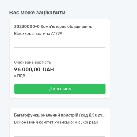
Вас може зацікавити
30230000-0 Комп’ютерне обладнання.
Військова частина А1799
Очікувана вартість
96 000,00 UAH
з ПДВ
Дивитись
Багатофункціональний пристрій (код ДК 021:2015 30230000-0 Комп’ютерне обладнання)
Виконавчий комітет Уманської міської ради