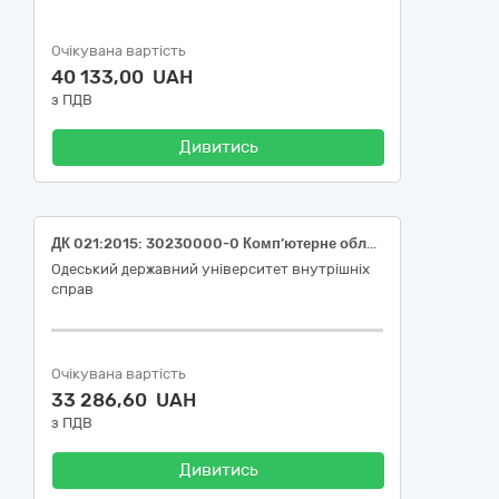
Очікувана вартість
40 133,00 UAH
з ПДВ
Дивитись
ДК 021:2015: 30230000-0 Комп’ютерне обладнання (Модуль пам'яті)
Одеський державний університет внутрішніх
справ
Очікувана вартість
33 286,60 UAH
з ПДВ
Дивитись