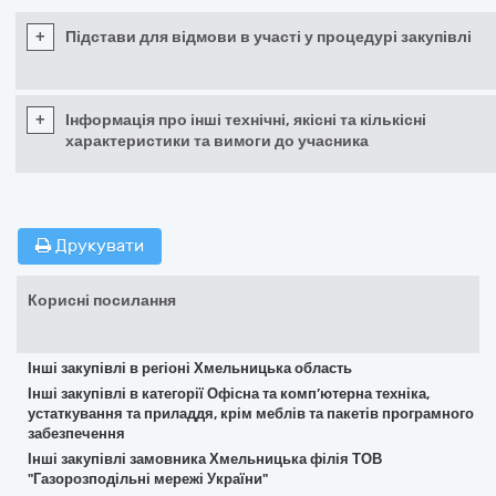
+
Підстави для відмови в участі у процедурі закупівлі
+
Інформація про інші технічні, якісні та кількісні
характеристики та вимоги до учасника
Друкувати
Корисні посилання
Інші закупівлі в регіоні Хмельницька область
Інші закупівлі в категорії Офісна та комп’ютерна техніка,
устаткування та приладдя, крім меблів та пакетів програмного
забезпечення
Інші закупівлі замовника Хмельницька філія ТОВ
"Газорозподільні мережі України"