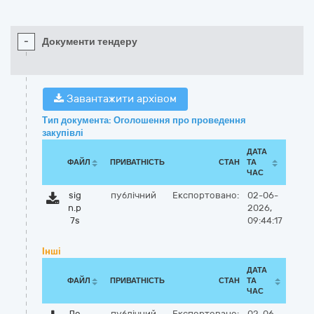
-
Документи тендеру
Завантажити архівом
Тип документа: Оголошення про проведення
закупівлі
ДАТА
ФАЙЛ
ПРИВАТНІСТЬ
СТАН
ТА
ЧАС
sig
публічний
Експортовано:
02-06-
n.p
2026,
7s
09:44:17
Інші
ДАТА
ФАЙЛ
ПРИВАТНІСТЬ
СТАН
ТА
ЧАС
До
публічний
Експортовано:
02-06-