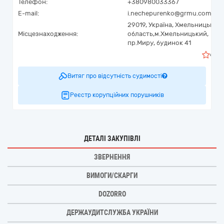
Телефон:
+380980033367
E-mail:
i.nechepurenko@grmu.com.ua
29019,
Україна
,
Хмельницька
Місцезнаходження:
область,
м.Хмельницький,
пр.Миру, будинок 41
0
Витяг про відсутність судимості
Реєстр корупційних порушників
ДЕТАЛІ ЗАКУПІВЛІ
ЗВЕРНЕННЯ
ВИМОГИ/СКАРГИ
DOZORRO
ДЕРЖАУДИТСЛУЖБА УКРАЇНИ