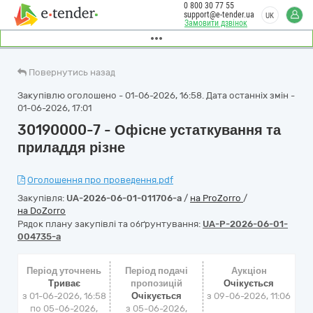
0 800 30 77 55
support@e-tender.ua
UK
Замовити дзвінок
Повернутись назад
Закупівлю оголошено - 01-06-2026, 16:58. Дата останніх змін -
01-06-2026, 17:01
30190000-7 - Офісне устаткування та
приладдя різне
Оголошення про проведення.pdf
Закупівля:
UA-2026-06-01-011706-a
/
на ProZorro
/
на DoZorro
Рядок плану закупівлі та обґрунтування:
UA-P-2026-06-01-
004735-a
Період уточнень
Період подачі
Аукціон
Триває
пропозицій
Очікується
з 01-06-2026, 16:58
Очікується
з
09-06-2026, 11:06
по 05-06-2026,
з 05-06-2026,