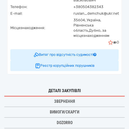
Васильович
Телефон:
+380504382343
E-mail:
ruslan_demchuk@ukr.net
35604,
Україна
,
Рівненська
Місцезнаходження:
область,
Дубно,
за
місцезнаходженням
0
Витяг про відсутність судимості
Реєстр корупційних порушників
ДЕТАЛІ ЗАКУПІВЛІ
ЗВЕРНЕННЯ
ВИМОГИ/СКАРГИ
DOZORRO