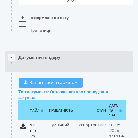
2026
+
Інформація по лоту
-
Пропозиції
-
Документи тендеру
Завантажити архівом
Тип документа: Оголошення про проведення
закупівлі
ДАТА
ФАЙЛ
ПРИВАТНІСТЬ
СТАН
ТА
ЧАС
sig
публічний
Експортовано:
01-06-
n.p
2026,
7s
17:01:04