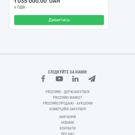
1 035 000,00 UAH
з ПДВ
Дивитись
СЛІДКУЙТЕ ЗА НАМИ:
PROZORRO - ДЕРЖЗАКУПІВЛІ
PROZORRO MARKET
PROZORRO.ПРОДАЖІ - АУКЦІОНИ
КОМЕРЦІЙНІ ЗАКУПІВЛІ
НАВЧАННЯ
НОВИНИ
КОНТАКТИ
ПРО НАС