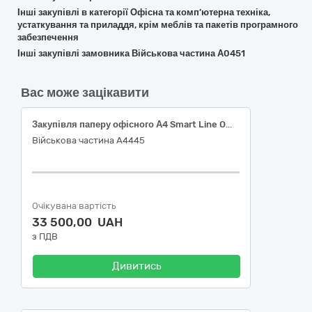
Інші закупівлі в категорії Офісна та комп’ютерна техніка,
устаткування та приладдя, крім меблів та пакетів програмного
забезпечення
Інші закупівлі замовника Військова частина А0451
Вас може зацікавити
Закупівля паперу офісного А4 Smart Line Office 500 арк, щ.80, клас С+
Військова частина А4445
Очікувана вартість
33 500,00 UAH
з ПДВ
Дивитись