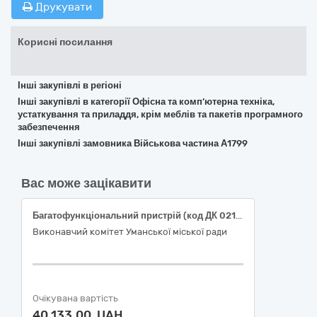
Друкувати
Корисні посилання
Інші закупівлі в регіоні
Інші закупівлі в категорії Офісна та комп’ютерна техніка,
устаткування та приладдя, крім меблів та пакетів програмного
забезпечення
Інші закупівлі замовника Військова частина А1799
Вас може зацікавити
Багатофункціональний пристрій (код ДК 021:2015 30230000-0 Комп’ютерне обладнання)
Виконавчий комітет Уманської міської ради
Очікувана вартість
40 133,00 UAH