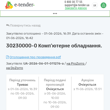
0 800 30 77 55
support@e-tender.ua
UK
Замовити дзвінок
Повернутись назад
Закупівлю оголошено - 01-06-2026, 16:39. Дата останніх змін -
01-06-2026, 16:42
30230000-0 Комп’ютерне обладнання.
Оголошення про проведення.pdf
Закупівля:
UA-2026-06-01-011276-a
/
на ProZorro
/
на DoZorro
Період уточнень
Період подачі
Аукціон
Триває
пропозицій
Очікується
з 01-06-2026, 16:39
Очікується
з
11-06-2026, 13:51
по 05-06-2026,
з 05-06-2026,
09:00
10:00
по 10-06-2026,
09:00