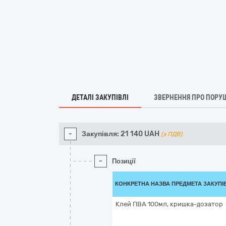
ДЕТАЛІ ЗАКУПІВЛІ
ЗВЕРНЕННЯ ПРО ПОРУ
-
Закупівля:
21 140
UAH
(з ПДВ)
-
Позиції
КОНКРЕТНА НАЗВА ПРЕДМЕТА ЗАКУПІ
Клей ПВА 100мл, кришка-дозатор