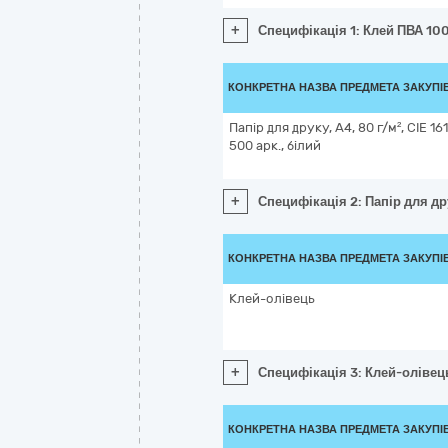
+
Специфікація 1: Клей ПВА 10
КОНКРЕТНА НАЗВА ПРЕДМЕТА ЗАКУПІ
Папір для друку, А4, 80 г/м², СIE 16
500 арк., білий
+
Специфікація 2: Папір для дру
КОНКРЕТНА НАЗВА ПРЕДМЕТА ЗАКУПІ
Клей-олівець
+
Специфікація 3: Клей-олівец
КОНКРЕТНА НАЗВА ПРЕДМЕТА ЗАКУПІ