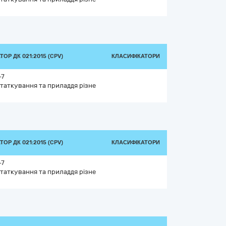
ОР ДК 021:2015 (CPV)
КЛАСИФІКАТОРИ
-7
таткування та приладдя різне
ОР ДК 021:2015 (CPV)
КЛАСИФІКАТОРИ
-7
таткування та приладдя різне