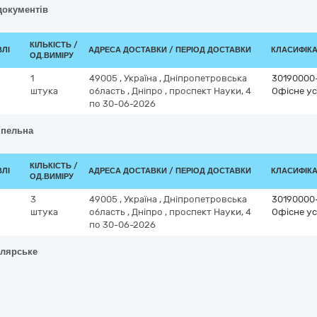
документів
КІЛЬКІСТЬ /
ВЛІ
АДРЕСА ДОСТАВКИ / ПЕРІОД ДОСТАВКИ
КЛАСИФІКАТ
ОД.ВИМІРУ
1
49005
,
Україна
,
Дніпропетровська
30190000
штука
область
,
Дніпро
,
проспект Науки, 4
Офісне ус
по 30-06-2026
мпельна
КІЛЬКІСТЬ /
ВЛІ
АДРЕСА ДОСТАВКИ / ПЕРІОД ДОСТАВКИ
КЛАСИФІКАТ
ОД.ВИМІРУ
3
49005
,
Україна
,
Дніпропетровська
30190000
штука
область
,
Дніпро
,
проспект Науки, 4
Офісне ус
по 30-06-2026
елярське