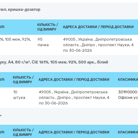
0мл, кришка-дозатор
КІЛЬКІСТЬ /
ВЛІ
АДРЕСА ДОСТАВКИ / ПЕРІОД ДОСТАВКИ
ОД.ВИМІРУ
1%, 105 мкм, 92%,
95
49005
,
Україна
,
Дніпропетровська
пачка
область
,
Дніпро
,
проспект Науки, 4
по 30-06-2026
ку, А4, 80 г/м², СIE 161%, 105 мкм, 92%, 500 арк., білий
КІЛЬКІСТЬ /
ВЛІ
АДРЕСА ДОСТАВКИ / ПЕРІОД ДОСТАВКИ
КЛАСИФІКАТ
ОД.ВИМІРУ
10
49005
,
Україна
,
Дніпропетровська
30190000
штука
область
,
Дніпро
,
проспект Науки, 4
Офісне ус
по 30-06-2026
ь
КІЛЬКІСТЬ /
ВЛІ
АДРЕСА ДОСТАВКИ / ПЕРІОД ДОСТАВКИ
КЛАСИФІКАТ
ОД.ВИМІРУ