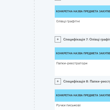
КОНКРЕТНА НАЗВА ПРЕДМЕТА ЗАКУПІ
Олівці графітні
+
Специфікація 7: Олівці графі
КОНКРЕТНА НАЗВА ПРЕДМЕТА ЗАКУПІ
Папки-реєстратори
+
Специфікація 8: Папки-реєс
КОНКРЕТНА НАЗВА ПРЕДМЕТА ЗАКУПІ
Ручки письмові