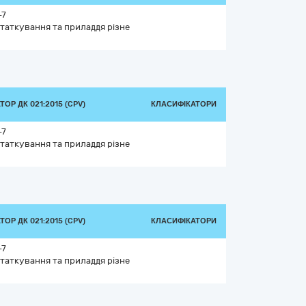
-7
таткування та приладдя різне
ОР ДК 021:2015 (CPV)
КЛАСИФІКАТОРИ
-7
таткування та приладдя різне
ОР ДК 021:2015 (CPV)
КЛАСИФІКАТОРИ
-7
таткування та приладдя різне