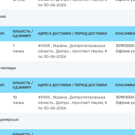
по 30-06-2026
ові
КІЛЬКІСТЬ /
ВЛІ
АДРЕСА ДОСТАВКИ / ПЕРІОД ДОСТАВКИ
КЛАСИФІКАТ
ОД.ВИМІРУ
1
49005
,
Україна
,
Дніпропетровська
30190000
пачка
область
,
Дніпро
,
проспект Науки, 4
Офісне ус
по 30-06-2026
степлера
КІЛЬКІСТЬ /
ВЛІ
АДРЕСА ДОСТАВКИ / ПЕРІОД ДОСТАВКИ
КЛАСИФІКАТ
ОД.ВИМІРУ
10
49005
,
Україна
,
Дніпропетровська
30190000
пачка
область
,
Дніпро
,
проспект Науки, 4
Офісне ус
по 30-06-2026
нцелярські
КІЛЬКІСТЬ /