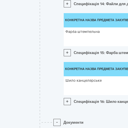
+
Специфікація 14: Файли для 
КОНКРЕТНА НАЗВА ПРЕДМЕТА ЗАКУПІ
Фарба штемпельна
+
Специфікація 15: Фарба ште
КОНКРЕТНА НАЗВА ПРЕДМЕТА ЗАКУПІ
Шило канцелярське
+
Специфікація 16: Шило канц
-
Документи