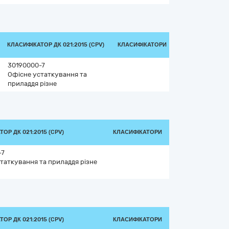
КЛАСИФІКАТОР ДК 021:2015 (CPV)
КЛАСИФІКАТОРИ
30190000-7
Офісне устаткування та
приладдя різне
ОР ДК 021:2015 (CPV)
КЛАСИФІКАТОРИ
-7
таткування та приладдя різне
ОР ДК 021:2015 (CPV)
КЛАСИФІКАТОРИ