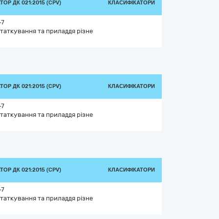
ОР ДК 021:2015 (CPV)
КЛАСИФІКАТОРИ
-7
таткування та приладдя різне
ОР ДК 021:2015 (CPV)
КЛАСИФІКАТОРИ
-7
таткування та приладдя різне
ОР ДК 021:2015 (CPV)
КЛАСИФІКАТОРИ
-7
таткування та приладдя різне