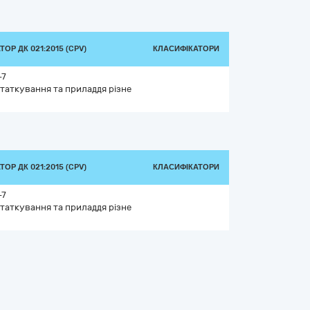
ОР ДК 021:2015 (CPV)
КЛАСИФІКАТОРИ
-7
таткування та приладдя різне
ОР ДК 021:2015 (CPV)
КЛАСИФІКАТОРИ
-7
таткування та приладдя різне