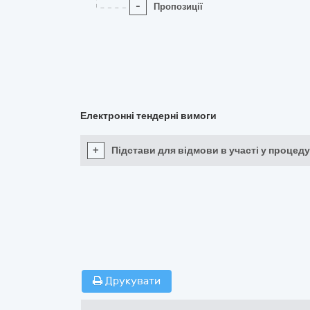
-
Пропозиції
Електронні тендерні вимоги
+
Підстави для відмови в участі у процеду
Друкувати