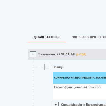
ДЕТАЛІ ЗАКУПІВЛІ
ЗВЕРНЕННЯ ПРО ПОРУ
-
Закупівля:
77 903
UAH
(з ПДВ)
-
Позиції
КОНКРЕТНА НАЗВА ПРЕДМЕТА ЗАКУПІ
Багатофункціональні пристрої
+
Специфікація 1: Багатофункц