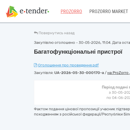
PROZORRO
PROZORRO MARKET
Повернутись назад
Закупівлю оголошено - 30-05-2026, 11:04. Дата остан
Багатофункціональні пристрої
Оголошення про проведення.pdf
Закупівля:
UA-2026-05-30-000170-a
/
на ProZorro
Період подачі
з 30-05-202
по 04-06-202
Фактом подання цінової пропозиції учасник підтве
походженням з російської федерації/Республіки Біл