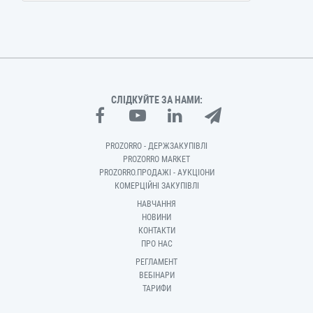
СЛІДКУЙТЕ ЗА НАМИ:
PROZORRO - ДЕРЖЗАКУПІВЛІ
PROZORRO MARKET
PROZORRO.ПРОДАЖІ - АУКЦІОНИ
КОМЕРЦІЙНІ ЗАКУПІВЛІ
НАВЧАННЯ
НОВИНИ
КОНТАКТИ
ПРО НАС
РЕГЛАМЕНТ
ВЕБІНАРИ
ТАРИФИ