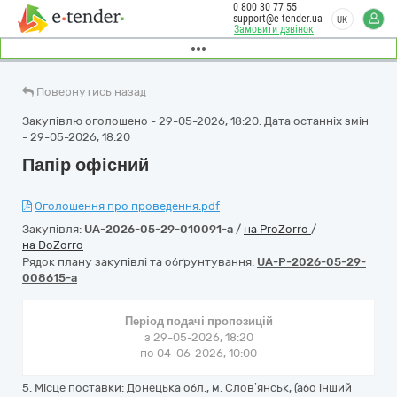
0 800 30 77 55
support@e-tender.ua
UK
Замовити дзвінок
Повернутись назад
Закупівлю оголошено - 29-05-2026, 18:20. Дата останніх змін
- 29-05-2026, 18:20
Папір офісний
Оголошення про проведення.pdf
Закупівля:
UA-2026-05-29-010091-a
/
на ProZorro
/
на DoZorro
Рядок плану закупівлі та обґрунтування:
UA-P-2026-05-29-
008615-a
Період подачі пропозицій
з 29-05-2026, 18:20
по 04-06-2026, 10:00
5. Місце поставки: Донецька обл., м. Слов’янськ, (або інший