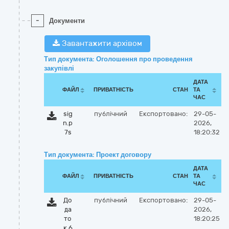
-
Документи
Завантажити архівом
Тип документа: Оголошення про проведення
закупівлі
ДАТА
ФАЙЛ
ПРИВАТНІСТЬ
СТАН
ТА
ЧАС
sig
публічний
Експортовано:
29-05-
n.p
2026,
7s
18:20:32
Тип документа: Проект договору
ДАТА
ФАЙЛ
ПРИВАТНІСТЬ
СТАН
ТА
ЧАС
До
публічний
Експортовано:
29-05-
да
2026,
то
18:20:25
к 6