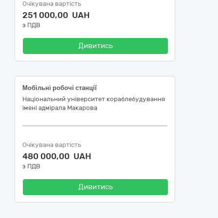
Очікувана вартість
251 000,00 UAH
з ПДВ
Дивитись
Мобільні робочі станції
Національний університет кораблебудування
імені адмірала Макарова
Очікувана вартість
480 000,00 UAH
з ПДВ
Дивитись