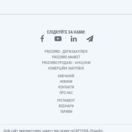
СЛІДКУЙТЕ ЗА НАМИ:
PROZORRO - ДЕРЖЗАКУПІВЛІ
PROZORRO MARKET
PROZORRO.ПРОДАЖІ - АУКЦІОНИ
КОМЕРЦІЙНІ ЗАКУПІВЛІ
НАВЧАННЯ
НОВИНИ
КОНТАКТИ
ПРО НАС
РЕГЛАМЕНТ
ВЕБІНАРИ
ТАРИФИ
Цей сайт використовує захист від спаму reCAPTCHA (Google).