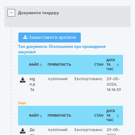
-
Документи тендеру
Завантажити архівом
Тип документа: Оголошення про проведення
закупівлі
ДАТА
ФАЙЛ
ПРИВАТНІСТЬ
СТАН
ТА
ЧАС
sig
публічний
Експортовано:
29-05-
n.p
2026,
7s
14:14:39
Інші
ДАТА
ФАЙЛ
ПРИВАТНІСТЬ
СТАН
ТА
ЧАС
До
публічний
Експортовано:
29-05-