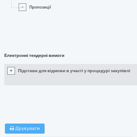
-
Пропозиції
Електронні тендерні вимоги
+
Підстави для відмови в участі у процедурі закупівлі
Друкувати