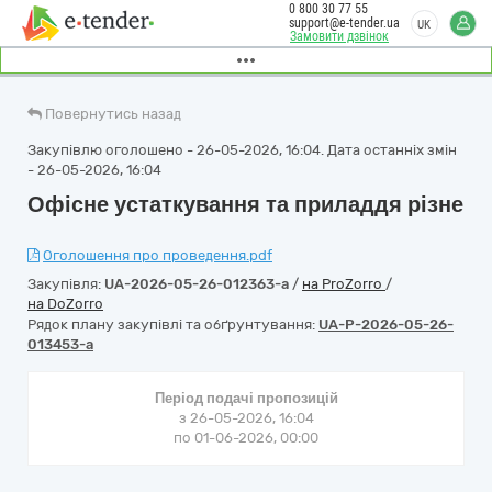
0 800 30 77 55
support@e-tender.ua
UK
Замовити дзвінок
Повернутись назад
Закупівлю оголошено - 26-05-2026, 16:04. Дата останніх змін
- 26-05-2026, 16:04
Офісне устаткування та приладдя різне
Оголошення про проведення.pdf
Закупівля:
UA-2026-05-26-012363-a
/
на ProZorro
/
на DoZorro
Рядок плану закупівлі та обґрунтування:
UA-P-2026-05-26-
013453-a
Період подачі пропозицій
з 26-05-2026, 16:04
по 01-06-2026, 00:00