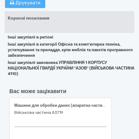
Друкувати
Корисні посилання
Інші закупівлі в регіоні
Інші закупівлі в категорії Офісна та комп’ютерна техніка,
устаткування та приладдя, крім меблів та пакетів програмного
забезпечення
Інші закупівлі замовника УПРАВЛІННЯ 1 КОРПУСУ
НАЦІОНАЛЬНОЇ ГВАРДІЇ УКРАЇНИ "АЗОВ" (ВІЙСЬКОВА ЧАСТИНА
4110)
Вас може зацікавити
Машини для обробки даних (апаратна частина)
Військова частина А3719