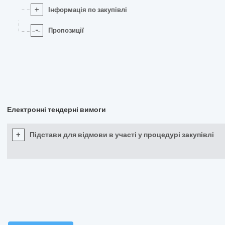
+
Інформація по закупівлі
-
Пропозиції
Електронні тендерні вимоги
+
Підстави для відмови в участі у процедурі закупівлі