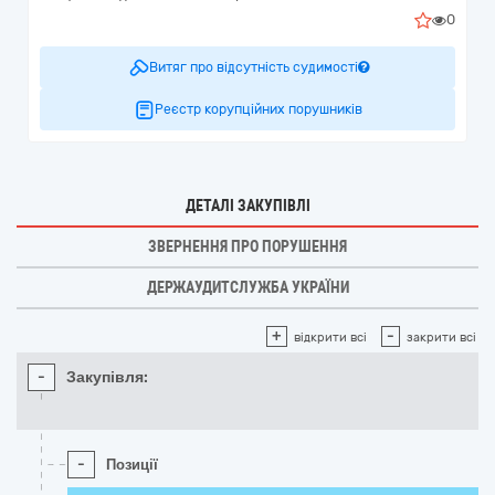
0
Витяг про відсутність судимості
Реєстр корупційних порушників
ДЕТАЛІ ЗАКУПІВЛІ
ЗВЕРНЕННЯ ПРО ПОРУШЕННЯ
ДЕРЖАУДИТСЛУЖБА УКРАЇНИ
+
-
відкрити всі
закрити всі
-
Закупівля:
-
Позиції