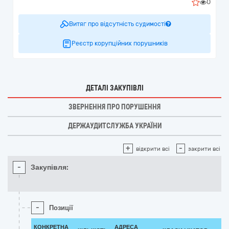
0
Витяг про відсутність судимості
Реєстр корупційних порушників
ДЕТАЛІ ЗАКУПІВЛІ
ЗВЕРНЕННЯ ПРО ПОРУШЕННЯ
ДЕРЖАУДИТСЛУЖБА УКРАЇНИ
+
-
відкрити всі
закрити всі
-
Закупівля:
-
Позиції
КОНКРЕТНА
АДРЕСА