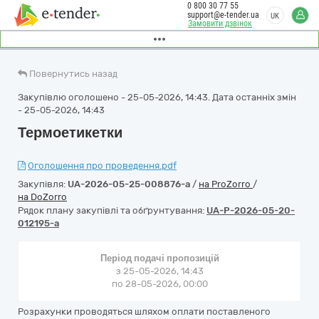
0 800 30 77 55
support@e-tender.ua
UK
Замовити дзвінок
Повернутись назад
Закупівлю оголошено - 25-05-2026, 14:43. Дата останніх змін
- 25-05-2026, 14:43
Термоетикетки
Оголошення про проведення.pdf
Закупівля:
UA-2026-05-25-008876-a
/
на ProZorro
/
на DoZorro
Рядок плану закупівлі та обґрунтування:
UA-P-2026-05-20-
012195-a
Період подачі пропозицій
з 25-05-2026, 14:43
по 28-05-2026, 00:00
Розрахунки проводяться шляхом оплати поставленого