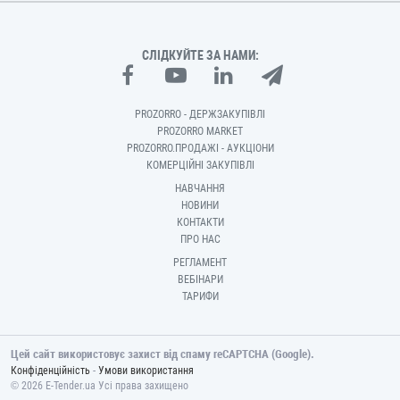
СЛІДКУЙТЕ ЗА НАМИ:
PROZORRO - ДЕРЖЗАКУПІВЛІ
PROZORRO MARKET
PROZORRO.ПРОДАЖІ - АУКЦІОНИ
КОМЕРЦІЙНІ ЗАКУПІВЛІ
НАВЧАННЯ
НОВИНИ
КОНТАКТИ
ПРО НАС
РЕГЛАМЕНТ
ВЕБІНАРИ
ТАРИФИ
Цей сайт використовує захист від спаму reCAPTCHA (Google).
-
Конфіденційність
Умови використання
© 2026 E-Tender.ua Усі права захищено