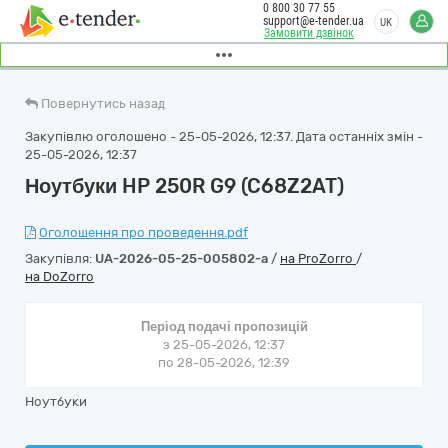
0 800 30 77 55
support@e-tender.ua
UK
Замовити дзвінок
Повернутись назад
Закупівлю оголошено - 25-05-2026, 12:37. Дата останніх змін -
25-05-2026, 12:37
Ноутбуки HP 250R G9 (C68Z2AT)
Оголошення про проведення.pdf
Закупівля:
UA-2026-05-25-005802-a
/
на ProZorro
/
на DoZorro
Період подачі пропозицій
з 25-05-2026, 12:37
по 28-05-2026, 12:39
Ноутбуки