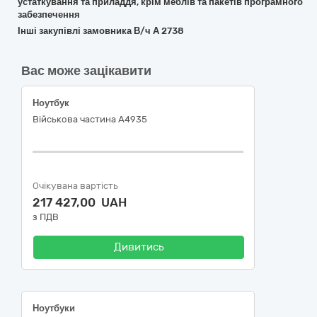
устаткування та приладдя, крім меблів та пакетів програмного
забезпечення
Інші закупівлі замовника В/ч А 2738
Вас може зацікавити
Ноутбук
Військова частина А4935
Очікувана вартість
217 427,00 UAH
з ПДВ
Дивитись
Ноутбуки