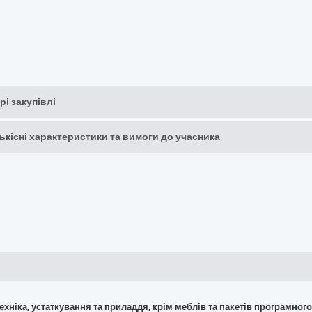
рі закупівлі
кількісні характеристики та вимоги до учасника
 техніка, устаткування та приладдя, крім меблів та пакетів програмног