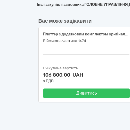
Інші закупівлі замовника ГОЛОВНЕ УПРАВЛІНН
Вас може зацікавити
Плоттер з додатковим комплектом оригінальних картриджів 300 мл.
Військова частина 1474
Очікувана вартість
106 800,00 UAH
з ПДВ
Дивитись