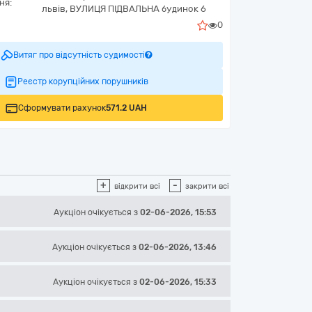
ня:
львів,
ВУЛИЦЯ ПІДВАЛЬНА будинок 6
0
Витяг про відсутність судимості
Реєстр корупційних порушників
Сформувати рахунок
571.2 UAH
+
-
відкрити всі
закрити всі
Аукціон
очікується
з
02-06-2026, 15:53
Аукціон
очікується
з
02-06-2026, 13:46
Аукціон
очікується
з
02-06-2026, 15:33