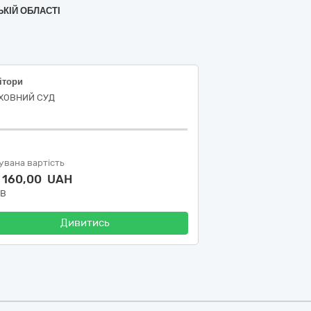
ЬКІЙ ОБЛАСТІ
ітори
ХОВНИЙ СУД
увана вартість
1 160,00 UAH
ДВ
Дивитись