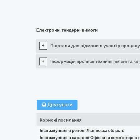
Електронні тендерні вимоги
+
Підстави для відмови в участі у процеду
+
Інформація про інші технічні, якісні та 
Друкувати
Корисні посилання
Інші закупівлі в регіоні Львівська область
Інші закупівлі в категорії Офісна та комп’ютерна