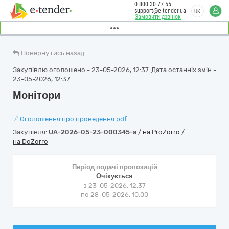
0 800 30 77 55
support@e-tender.ua
UK
Замовити дзвінок
Повернутись назад
Закупівлю оголошено - 23-05-2026, 12:37. Дата останніх змін -
23-05-2026, 12:37
Монітори
Оголошення про проведення.pdf
Закупівля:
UA-2026-05-23-000345-a
/
на ProZorro
/
на DoZorro
Період подачі пропозицій
Очікується
з 23-05-2026, 12:37
по 28-05-2026, 10:00