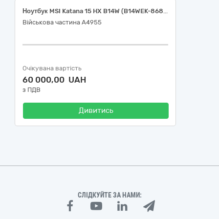
Ноутбук MSI Katana 15 HX B14W (B14WEK-868XUA) Black – 1 штука
Військова частина А4955
Очікувана вартість
60 000,00 UAH
з ПДВ
Дивитись
СЛІДКУЙТЕ ЗА НАМИ: