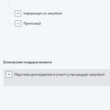
+
Інформація по закупівлі
-
Пропозиції
Електронні тендерні вимоги
+
Підстави для відмови в участі у процедурі закупівлі