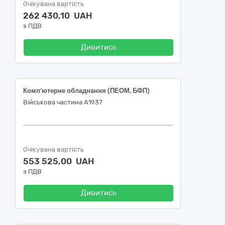
Очікувана вартість
262 430,10 UAH
з ПДВ
Дивитись
Комп’ютерне обладнання (ПЕОМ, БФП)
Військова частина А1937
Очікувана вартість
553 525,00 UAH
з ПДВ
Дивитись