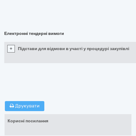
Електронні тендерні вимоги
+
Підстави для відмови в участі у процедурі закупівлі
Друкувати
Корисні посилання