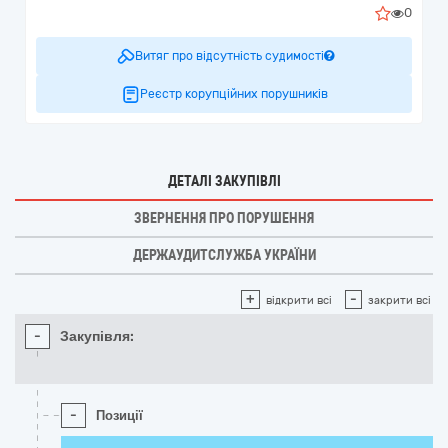
0
Витяг про відсутність судимості
Реєстр корупційних порушників
ДЕТАЛІ ЗАКУПІВЛІ
ЗВЕРНЕННЯ ПРО ПОРУШЕННЯ
ДЕРЖАУДИТСЛУЖБА УКРАЇНИ
+
-
відкрити всі
закрити всі
-
Закупівля:
-
Позиції