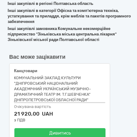
Інші закупівлі в регіоні Полтавська область
Інші закупівлі в категорії Офісна та комп’ютерна техніка,
устаткування та приладдя, крім меблів та пакетів програмного
забезпечення
Інші закупівлі замовника Комунальне некомерційне
підприємство "Зіньківська міська центральна лікарня"
Зіньківської міської ради Полтавської області
Вас може зацікавити
Канцтовари
КОМУНАЛЬНИЙ ЗАКЛАД КУЛЬТУРИ
"ДНІПРОВСЬКИЙ НАЦІОНАЛЬНИЙ
АКАДЕМІЧНИЙ УКРАЇНСЬКИЙ МУЗИЧНО-
ДРАМАТИЧНИЙ ТЕАТР ІМ. Т.Г.ШЕВЧЕНКА"
ДНІПРОПЕТРОВСЬКОЇ ОБЛАСНОЇ РАДИ"
Очікувана вартість
21 920,00 UAH
з ПДВ
Дивитись