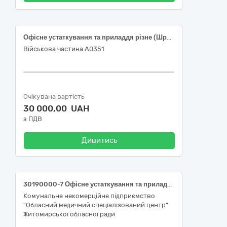
Офісне устаткування та приладдя різне (Шредер)
Військова частина А0351
Очікувана вартість
30 000,00 UAH
з ПДВ
Дивитись
30190000-7 Офісне устаткування та приладдя різне (Шредер).
Комунальне некомерційне підприємство
"Обласний медичний спеціалізований центр"
Житомирської обласної ради