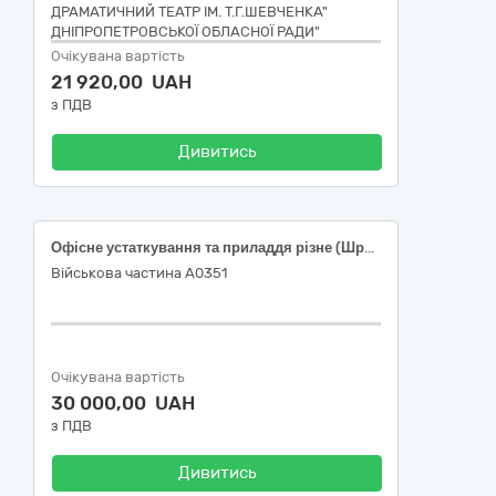
ДРАМАТИЧНИЙ ТЕАТР ІМ. Т.Г.ШЕВЧЕНКА"
ДНІПРОПЕТРОВСЬКОЇ ОБЛАСНОЇ РАДИ"
Очікувана вартість
21 920,00 UAH
з ПДВ
Дивитись
Офісне устаткування та приладдя різне (Шредер)
Військова частина А0351
Очікувана вартість
30 000,00 UAH
з ПДВ
Дивитись