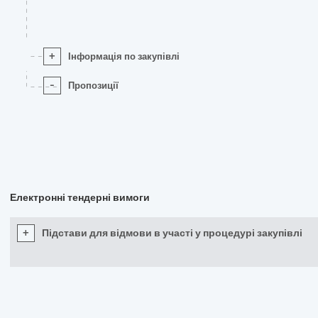
+
Інформація по закупівлі
-
Пропозиції
Електронні тендерні вимоги
+
Підстави для відмови в участі у процедурі закупівлі