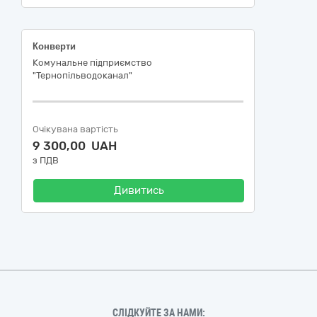
Конверти
Комунальне підприємство
"Тернопільводоканал"
Очікувана вартість
9 300,00 UAH
з ПДВ
Дивитись
СЛІДКУЙТЕ ЗА НАМИ: