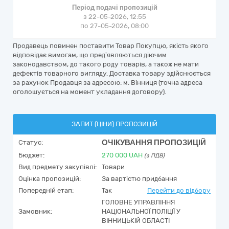
Період подачі пропозицій
з 22-05-2026, 12:55
по 27-05-2026, 08:00
Продавець повинен поставити Товар Покупцю, якість якого
відповідає вимогам, що пред’являються діючим
законодавством, до такого роду товарів, а також не мати
дефектів товарного вигляду. Доставка товару здійснюється
за рахунок Продавця за адресою: м. Вінниця (точна адреса
оголошується на момент укладання договору).
ЗАПИТ (ЦІНИ) ПРОПОЗИЦІЙ
ОЧІКУВАННЯ ПРОПОЗИЦІЙ
Статус:
Бюджет:
270 000
UAH
(з ПДВ)
Вид предмету закупівлі:
Товари
Оцінка пропозицій:
За вартістю придбання
Попередній етап:
Так
Перейти до відбору
ГОЛОВНЕ УПРАВЛІННЯ
Замовник:
НАЦІОНАЛЬНОЇ ПОЛІЦІЇ У
ВІННИЦЬКІЙ ОБЛАСТІ