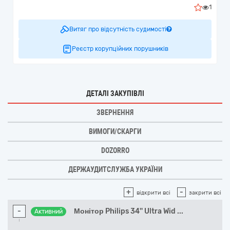
1
Витяг про відсутність судимості
Реєстр корупційних порушників
ДЕТАЛІ ЗАКУПІВЛІ
ЗВЕРНЕННЯ
ВИМОГИ/СКАРГИ
DOZORRO
ДЕРЖАУДИТСЛУЖБА УКРАЇНИ
+
-
відкрити всі
закрити всі
-
Монітор Philips 34'' Ultra Wid
...
Активний