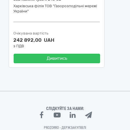
Харківська філія ТОВ "Газорозподільні мережі
України"
Очікувана вартість
242 892,00 UAH
з ПДВ
Дивитись
СЛІДКУЙТЕ ЗА НАМИ:
PROZORRO - ДЕРЖЗАКУПІВЛІ