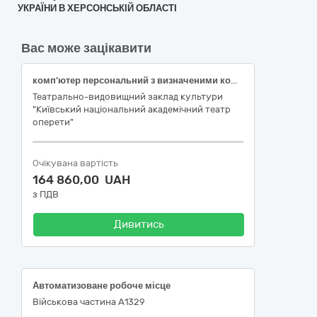
УКРАЇНИ В ХЕРСОНСЬКІЙ ОБЛАСТІ
Вас може зацікавити
комп’ютер персональний з визначеними комплектуючими (комп’ютерна конфігурація)
Театрально-видовищний заклад культури
"Київський національний академічний театр
оперети"
Очікувана вартість
164 860,00 UAH
з ПДВ
Дивитись
Автоматизоване робоче місце
Військова частина А1329