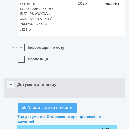
аналог з
2026
частина)
характеристиками
15.3" IPS WUXGA /
AMD Ryzen 5 150 /
RAM 24 ГБ / SSD
512 ГБ
+
Інформація по лоту
-
Пропозиції
-
Документи тендеру
Завантажити архівом
Тип документа: Оголошення про проведення
закупівлі