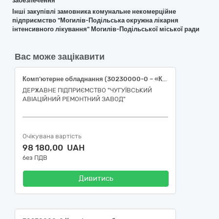
забезпечення
Інші закупівлі замовника комунальне некомерційне
підприємство "Могилів-Подільська окружна лікарня
інтенсивного лікування" Могилів-Подільської міської ради
Вас може зацікавити
Комп’ютерне обладнання (30230000-0 – «Комп’ютерне обладнання»)
ДЕРЖАВНЕ ПІДПРИЄМСТВО "ЧУГУЇВСЬКИЙ
АВІАЦІЙНИЙ РЕМОНТНИЙ ЗАВОД"
Очікувана вартість
98 180,00 UAH
без ПДВ
Дивитись