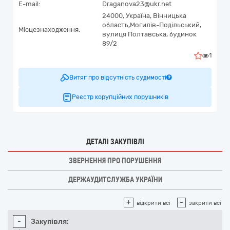
E-mail:
Draganova23@ukr.net
24000,
Україна
,
Вінницька
область,
Могилів-Подільський,
Місцезнаходження:
вулиця Полтавська, будинок
89/2
1
Витяг про відсутність судимості
Реєстр корупційних порушників
ДЕТАЛІ ЗАКУПІВЛІ
ЗВЕРНЕННЯ ПРО ПОРУШЕННЯ
ДЕРЖАУДИТСЛУЖБА УКРАЇНИ
+
-
відкрити всі
закрити всі
-
Закупівля: